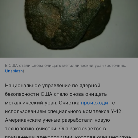
В США стали снова очищать металлический уран
источник:
Unsplash
Национальное управление по ядерной
безопасности США стало снова очищать
металлический уран. Очистка
происходит
с
использованием специального комплекса Y-12.
Американские ученые разработали новую
технологию очистки. Она заключается в
применении электрохимии, которая очищает уран