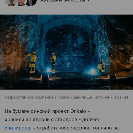
Разработанное компанией Posiva хранилище
источник:
Posiva
На бумаге финский проект Onkalo -
хранилище ядерных отходоов - должен
изолировать
отработанное ядерное топливо на