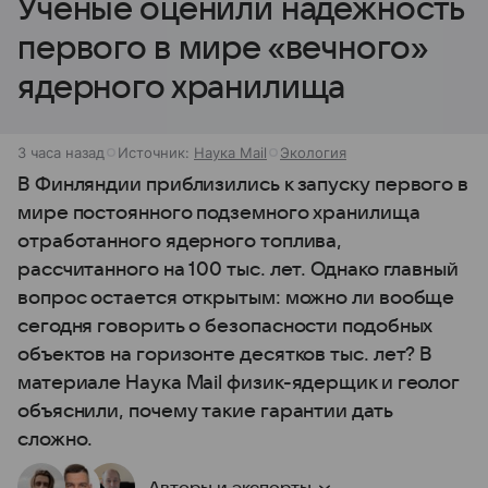
Ученые оценили надежность
первого в мире «вечного»
ядерного хранилища
3 часа назад
Источник:
Наука Mail
Экология
В Финляндии приблизились к запуску первого в
мире постоянного подземного хранилища
отработанного ядерного топлива,
рассчитанного на 100 тыс. лет. Однако главный
вопрос остается открытым: можно ли вообще
сегодня говорить о безопасности подобных
объектов на горизонте десятков тыс. лет? В
материале Наука Mail физик-ядерщик и геолог
объяснили, почему такие гарантии дать
сложно.
Авторы и эксперты