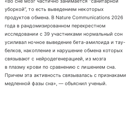
«Во сне мозг частично занимается “санитарной
уборкой”, то есть выведением некоторых
продуктов обмена. В Nature Communications 2026
года в рандомизированном перекрестном
исследовании с 39 участниками нормальный сон
усиливал ночное выведение бета-амилоида и тау-
белков, накопление и нарушение обмена которых
связывают с нейродегенерацией, из мозга
в плазму крови по сравнению с лишением сна.
Причем эта активность связывалась с признаками
медленной фазы сна», — объяснил ученый.