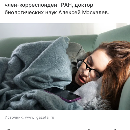
член-корреспондент РАН, доктор
биологических наук Алексей Москалев.
Источник:
www_gazeta_ru