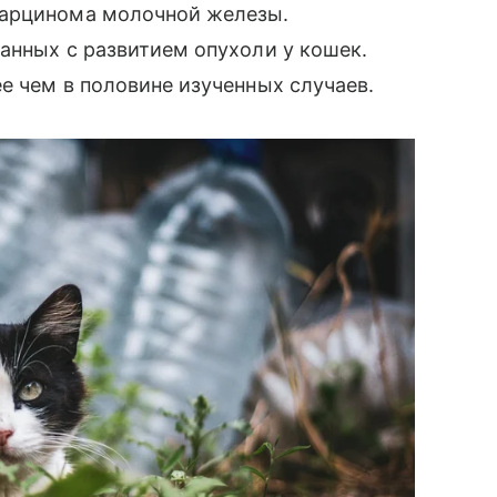
карцинома молочной железы.
анных с развитием опухоли у кошек.
е чем в половине изученных случаев.