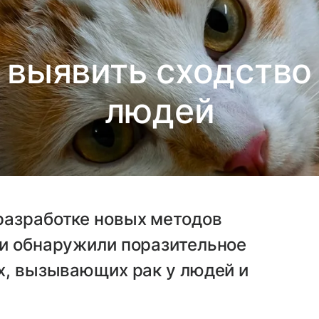
 выявить сходство 
людей
разработке новых методов
ли обнаружили поразительное
х, вызывающих рак у людей и