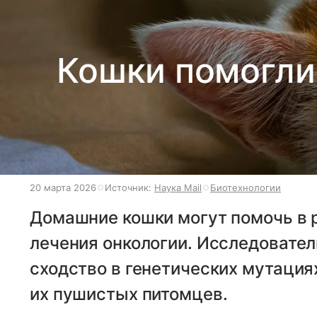
Кошки помогли
20 марта 2026
Источник:
Наука Mail
Биотехнологии
Домашние кошки могут помочь в 
лечения онкологии. Исследовате
сходство в генетических мутация
их пушистых питомцев.