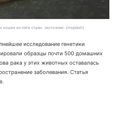
 кошек из пяти стран.
источник:
Unsplash
пнейшее исследование генетики
зировали образцы почти 500 домашних
нова рака у этих животных оставалась
ространение заболевания. Статья
e.