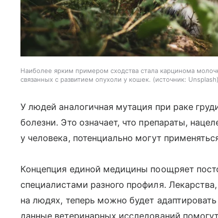
Наиболее ярким примером сходства стала карцинома молоч
связанных с развитием опухоли у кошек.
источник:
Unsplash
У людей аналогичная мутация при раке груд
болезни. Это означает, что препараты, наце
у человека, потенциально могут применяться
Концепция единой медицины поощряет пост
специалистами разного профиля. Лекарства
на людях, теперь можно будет адаптировать
данные ветеринарных исследований помогут