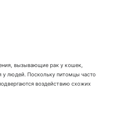
ения, вызывающие рак у кошек,
я у людей. Поскольку питомцы часто
и подвергаются воздействию схожих