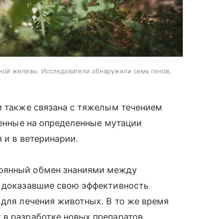
ной железы. Исследователи обнаружили семь генов,
и также связана с тяжелым течением
ленные на определенные мутации
 и в ветеринарии.
оянный обмен знаниями между
, доказавшие свою эффективность
 для лечения животных. В то же время
 в разработке новых препаратов