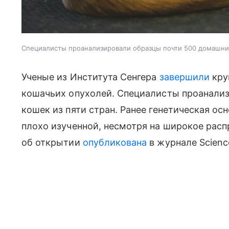
Специалисты проанализировали образцы почти 500 домашних
Ученые из Института Сенгера
завершили
кру
кошачьих опухолей. Специалисты проанали
кошек из пяти стран. Ранее генетическая ос
плохо изученной, несмотря на широкое расп
об открытии
опубликована
в журнале Scienc