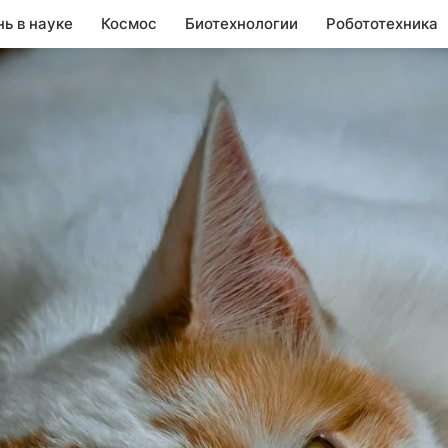
нь в науке
Космос
Биотехнологии
Робототехника