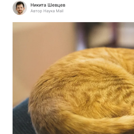
Никита Шевцев
Автор Наука Mail