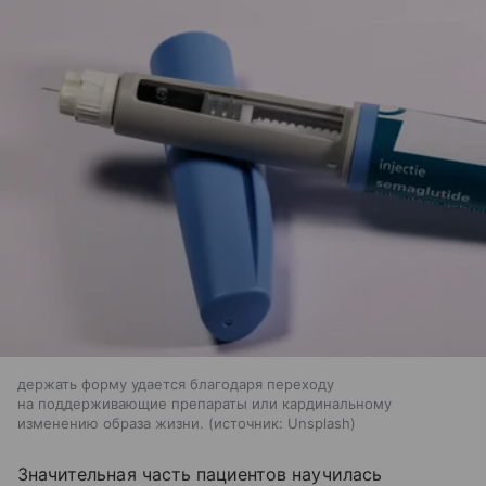
держать форму удается благодаря переходу
на поддерживающие препараты или кардинальному
изменению образа жизни.
источник:
Unsplash
Значительная часть пациентов научилась