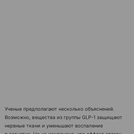
Ученые предполагают несколько объяснений.
Возможно, вещества из группы GLP‑1 защищают
нервные ткани и уменьшают воспаление
в сетчатке. Но не исключено, что эффект связан