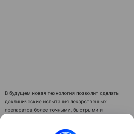
В будущем новая технология позволит сделать
доклинические испытания лекарственных
препаратов более точными, быстрыми и
экономичными.
Ранее Наука Mail писала, что в кишечнике