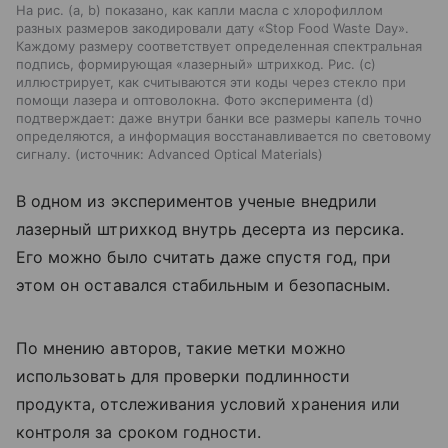
На рис. (a, b) показано, как капли масла с хлорофиллом
разных размеров закодировали дату «Stop Food Waste Day».
Каждому размеру соответствует определенная спектральная
подпись, формирующая «лазерный» штрихкод. Рис. (c)
иллюстрирует, как считываются эти коды через стекло при
помощи лазера и оптоволокна. Фото эксперимента (d)
подтверждает: даже внутри банки все размеры капель точно
определяются, а информация восстанавливается по световому
сигналу.
источник:
Advanced Optical Materials
В одном из экспериментов ученые внедрили
лазерный штрихкод внутрь десерта из персика.
Его можно было считать даже спустя год, при
этом он оставался стабильным и безопасным.
По мнению авторов, такие метки можно
использовать для проверки подлинности
продукта, отслеживания условий хранения или
контроля за сроком годности.