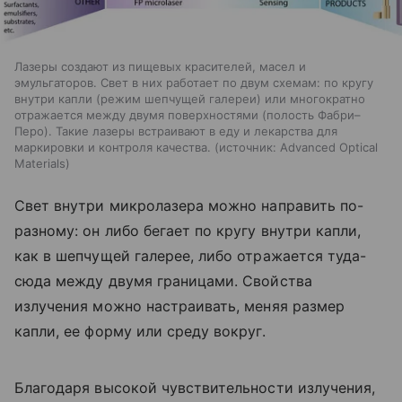
Лазеры создают из пищевых красителей, масел и
эмульгаторов. Свет в них работает по двум схемам: по кругу
внутри капли (режим шепчущей галереи) или многократно
отражается между двумя поверхностями (полость Фабри–
Перо). Такие лазеры встраивают в еду и лекарства для
маркировки и контроля качества.
источник:
Advanced Optical
Materials
Свет внутри микролазера можно направить по-
разному: он либо бегает по кругу внутри капли,
как в шепчущей галерее, либо отражается туда-
сюда между двумя границами. Свойства
излучения можно настраивать, меняя размер
капли, ее форму или среду вокруг.
Благодаря высокой чувствительности излучения,