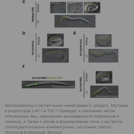
Эксперименты с мутантными нематодами C. elegans. Мутации
в рецепторах LAT-1 и TOL-1 приводят к снижению числа
отложенных яиц, нарушению выживаемости эмбрионов и
личинок, а также к сбоям в формировании тела: у мутантов
глотка расположена асимметрично.
источник:
Nature
Structural & Molecular Biology