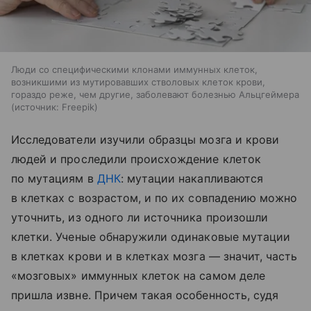
Люди со специфическими клонами иммунных клеток,
возникшими из мутировавших стволовых клеток крови,
гораздо реже, чем другие, заболевают болезнью Альцгеймера
источник:
Freepik
Исследователи изучили образцы мозга и крови
людей и проследили происхождение клеток
по мутациям в
ДНК
: мутации накапливаются
в клетках с возрастом, и по их совпадению можно
уточнить, из одного ли источника произошли
клетки. Ученые обнаружили одинаковые мутации
в клетках крови и в клетках мозга — значит, часть
«мозговых» иммунных клеток на самом деле
пришла извне. Причем такая особенность, судя