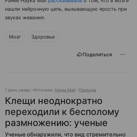
Ранее Наука Mail
рассказывала
о том, что в мозге
нашли нейронную цепь, вызывающую ярость при
звуках жевания.
Мозг
Здоровье
Поделиться
1 день назад
Источник:
Наука Mail
Природа
Клещи неоднократно
переходили к бесполому
размножению: ученые
Ученые обнаружили, что вид стремительно