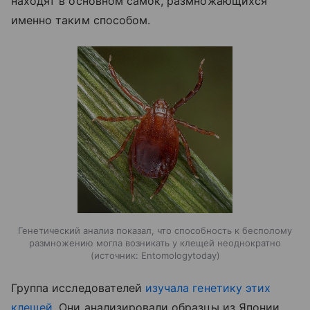
находят в основном самок, размножающихся
именно таким способом.
Генетический анализ показал, что способность к бесполому
размножению могла возникать у клещей неоднократно
источник:
Entomologytoday
Группа исследователей
изучала генетику этих
клещей
. Они анализировали образцы из Японии,