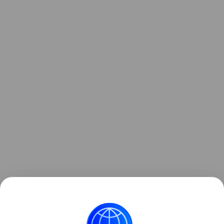
Ранее Наука Mail
рассказывала
о том, что клещи
Ленинградской области оказались переносчиками