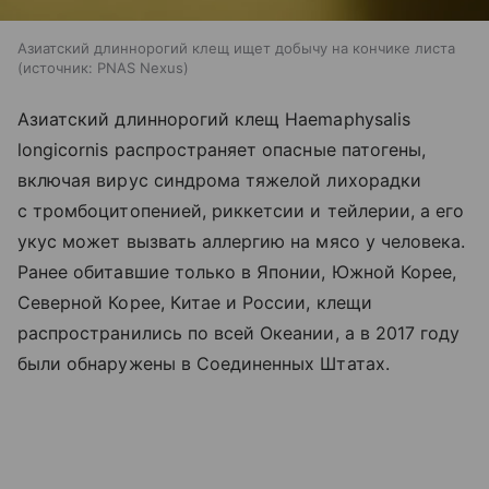
Азиатский длиннорогий клещ ищет добычу на кончике листа
источник:
PNAS Nexus
Азиатский длиннорогий клещ Haemaphysalis
longicornis распространяет опасные патогены,
включая вирус синдрома тяжелой лихорадки
с тромбоцитопенией, риккетсии и тейлерии, а его
укус может вызвать аллергию на мясо у человека.
Ранее обитавшие только в Японии, Южной Корее,
Северной Корее, Китае и России, клещи
распространились по всей Океании, а в 2017 году
были обнаружены в Соединенных Штатах.