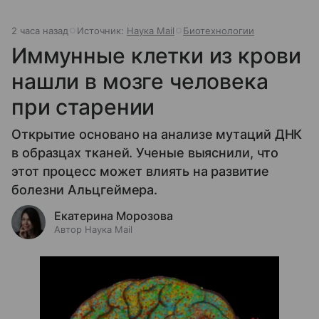
2 часа назад
Источник:
Наука Mail
Биотехнологии
Иммунные клетки из крови
нашли в мозге человека
при старении
Открытие основано на анализе мутаций ДНК
в образцах тканей. Ученые выяснили, что
этот процесс может влиять на развитие
болезни Альцгеймера.
Екатерина Морозова
Автор Наука Mail