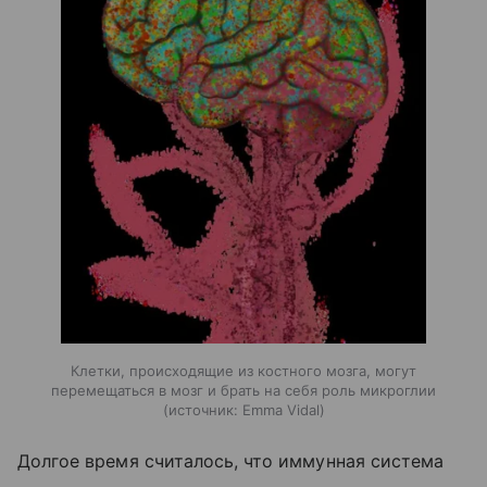
Клетки, происходящие из костного мозга, могут
перемещаться в мозг и брать на себя роль микроглии
источник:
Emma Vidal
Долгое время считалось, что иммунная система