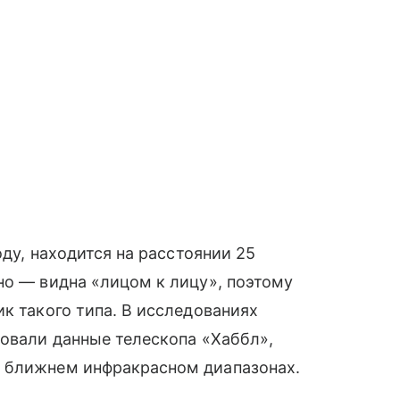
оду, находится на расстоянии 25
но — видна «лицом к лицу», поэтому
к такого типа. В исследованиях
зовали данные телескопа «Хаббл»,
и ближнем инфракрасном диапазонах.