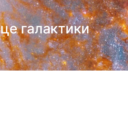
це галактики