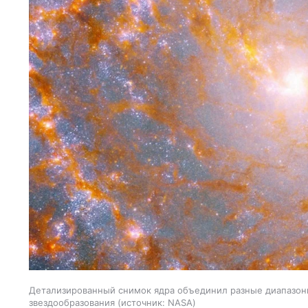
Детализированный снимок ядра объединил разные диапазоны
звездообразования
источник:
NASA