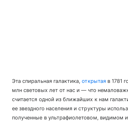
Эта спиральная галактика,
открытая
в 1781 г
млн световых лет от нас и — что немаловаж
считается одной из ближайших к нам галакти
ее звездного населения и структуры исполь
полученные в ультрафиолетовом, видимом 