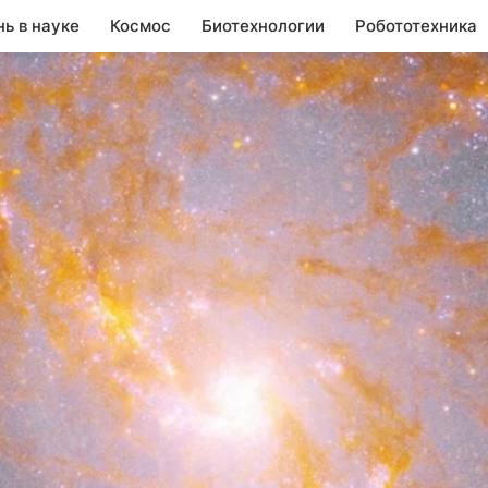
нь в науке
Космос
Биотехнологии
Робототехника