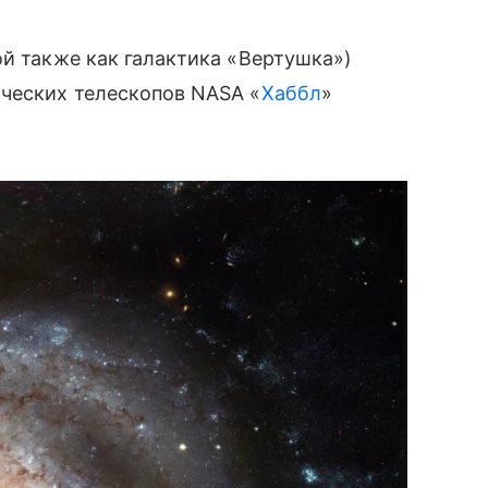
ой также как галактика «Вертушка»)
ческих телескопов NASA «
Хаббл
»