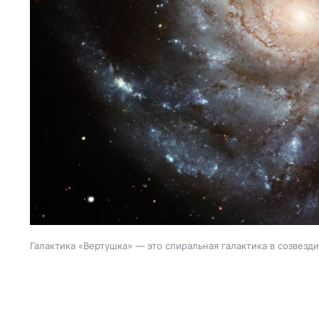
Галактика «Вертушка» — это спиральная галактика в созвез