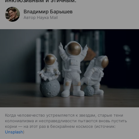
инклюзивным и этичным.
Владимир Барышев
Автор Наука Mail
Когда человечество устремляется к звездам, старые тени
колониализма и несправедливости пытаются вновь пустить
корни — на этот раз в бескрайнем космосе
источник:
Unsplash