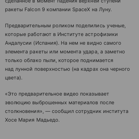
сделанное в момент падения верхней ступени
ракеты Falcon 9 компании SpaceX на Луну.
Предварительным роликом поделились ученые,
которые работают в Институте астрофизики
Андалусии (Испания). На нем не видно самого
элемента ракеты или момента удара, а заметно
только облако пыли, которое поднимается
над лунной поверхностью (на кадрах она черного
цвета).
«Это предварительное видео показывает
эволюцию выброшенных материалов после
столкновения», — сообщил сотрудник института
Хосе Мария Мадьедо.