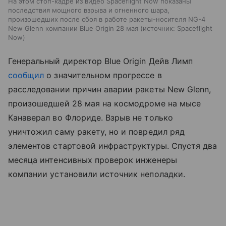
На этом стоп-кадре из видео Spaceflight Now показаны
последствия мощного взрыва и огненного шара,
произошедших после сбоя в работе ракеты-носителя NG-4
New Glenn компании Blue Origin 28 мая
источник:
Spaceflight
Now
Генеральный директор Blue Origin Дейв Лимп
сообщил
о значительном прогрессе в
расследовании причин аварии ракеты New Glenn,
произошедшей 28 мая на космодроме на мысе
Канаверал во Флориде. Взрыв не только
уничтожил саму ракету, но и повредил ряд
элементов стартовой инфраструктуры. Спустя два
месяца интенсивных проверок инженеры
компании установили источник неполадки.