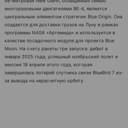
98-метровая New Glenn, оснащенная семью
многоразовыми двигателями BE-4, является
центральным элементом стратегии Blue Origin. Она
создается для доставки грузов на Луну в рамках
программы NASA «Артемида» и используется в
качестве посадочного модуля для проекта Blue
Moon. На счету ракеты три запуска: дебют в
январе 2025 года, успешный ноябрьский полет и
миссия 19 апреля этого года, которая
завершилась потерей спутника связи BlueBird 7 из-
за вывода на нерасчетную орбиту.