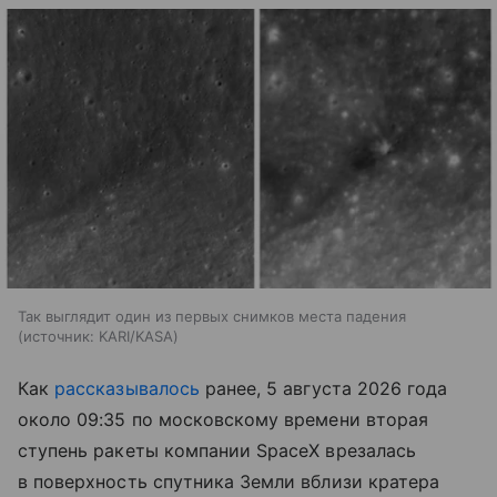
Так выглядит один из первых снимков места падения
источник:
KARI/KASA
Как
рассказывалось
ранее, 5 августа 2026 года
около 09:35 по московскому времени вторая
ступень ракеты компании SpaceX врезалась
в поверхность спутника Земли вблизи кратера