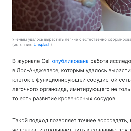
Ученым удалось вырастить легкие с естественно сформирова
источник:
Unsplash
В журнале
Cell
опубликована
работа исследо
в Лос-Анджелесе, которым удалось вырасти
клеток с функционирующей сосудистой сеть
легочного органоида, имитирующего не толь
то есть развитие кровеносных сосудов.
Такой подход позволяет точнее воссоздать,
человека, и открывает путь к созданию дру