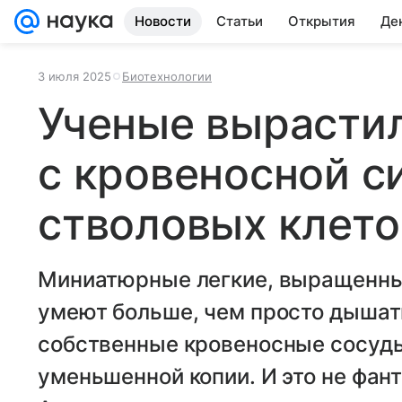
Новости
Статьи
Открытия
Де
3 июля 2025
Биотехнологии
Ученые вырасти
с кровеносной с
стволовых клето
Миниатюрные легкие, выращенные
умеют больше, чем просто дышать
собственные кровеносные сосуды 
уменьшенной копии. И это не фант