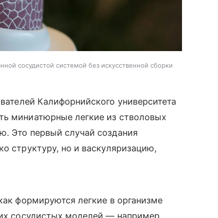
нной сосудистой системой без искусственной сборки
вателей Калифорнийского университета
ть миниатюрные легкие из стволовых
ю. Это первый случай создания
ко структуру, но и васкуляризацию,
 как формируются легкие в организме
гих сосудистых моделей — например,