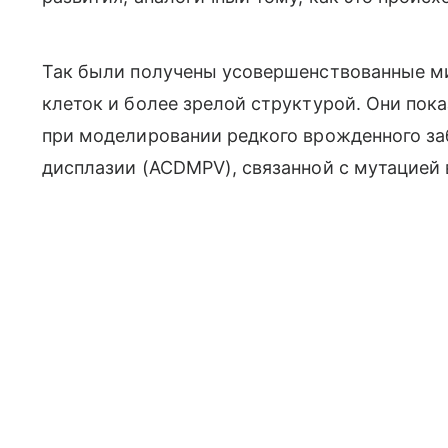
Так были получены усовершенствованные м
клеток и более зрелой структурой. Они пок
при моделировании редкого врожденного з
дисплазии (ACDMPV), связанной с мутацией 