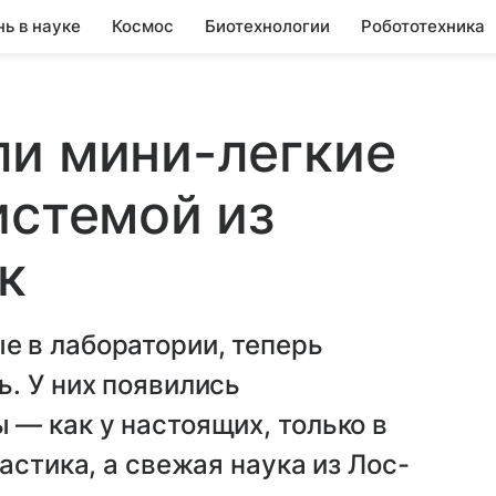
нь в науке
Космос
Биотехнологии
Робототехника
ли мини-легкие
истемой из
к
 в лаборатории, теперь
. У них появились
— как у настоящих, только в
астика, а свежая наука из Лос-