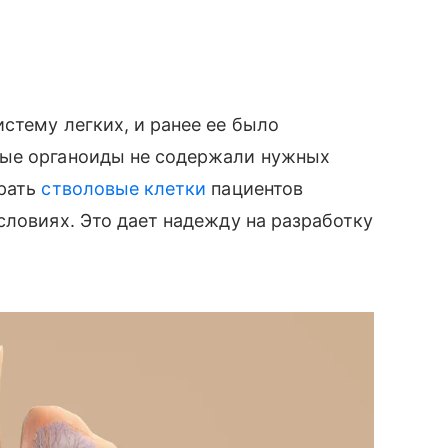
стему легких, и ранее ее было
рые органоиды не содержали нужных
брать
стволовые клетки
пациентов
словиях. Это дает надежду на разработку