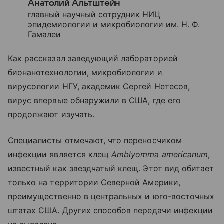
Анатолий Альтштейн
главный научный сотрудник НИЦ
эпидемиологии и микробиологии им. Н. Ф.
Гамалеи
Как рассказал заведующий лабораторией
бионанотехнологии, микробиологии и
вирусологии НГУ, академик Сергей Нетесов,
вирус впервые обнаружили в США, где его
продолжают изучать.
Специалисты отмечают, что переносчиком
инфекции является клещ
Amblyomma americanum
,
известный как звездчатый клещ. Этот вид обитает
только на территории Северной Америки,
преимущественно в центральных и юго-восточных
штатах США. Других способов передачи инфекции