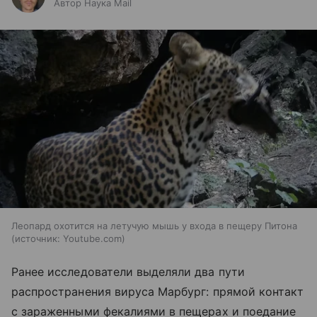
Автор Наука Mail
Леопард охотится на летучую мышь у входа в пещеру Питона
источник:
Youtube.com
Ранее исследователи выделяли два пути
распространения вируса Марбург: прямой контакт
с зараженными фекалиями в пещерах и поедание