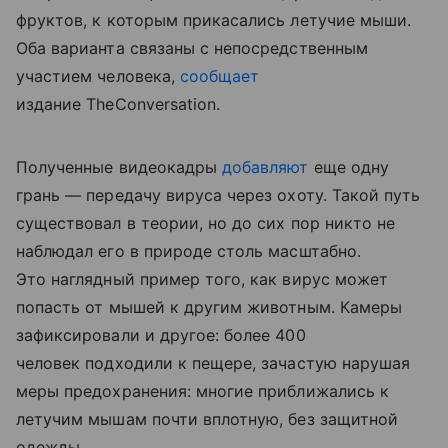
фруктов, к которым прикасались летучие мыши.
Оба варианта связаны с непосредственным
участием человека,
сообщает
издание TheConversation.
Полученные видеокадры
добавляют
еще одну
грань — передачу вируса через охоту. Такой путь
существовал в теории, но до сих пор никто не
наблюдал его в природе столь масштабно.
Это наглядный пример того, как вирус может
попасть от мышей к другим животным.
Камеры
зафиксировали и другое: более 400
человек подходили к пещере, зачастую нарушая
меры предохранения: многие приближались к
летучим мышам почти вплотную, без защитной
одежды.