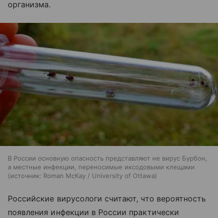
организма.
В России основную опасность представляют не вирус Бурбон,
а местные инфекции, переносимые иксодовыми клещами
источник:
Roman McKay / University of Ottawa
Российские вирусологи считают, что вероятность
появления инфекции в России практически