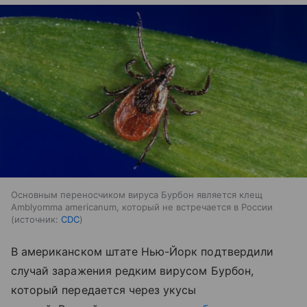
Основным переносчиком вируса Бурбон является клещ
Amblyomma americanum, который не встречается в России
источник:
CDC
В американском штате Нью-Йорк подтвердили
случай заражения редким вирусом Бурбон,
который передается через укусы