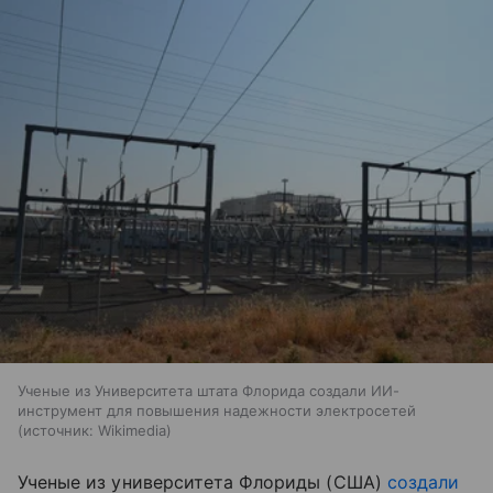
Ученые из Университета штата Флорида создали ИИ-
инструмент для повышения надежности электросетей
источник:
Wikimedia
Ученые из университета Флориды (США)
создали