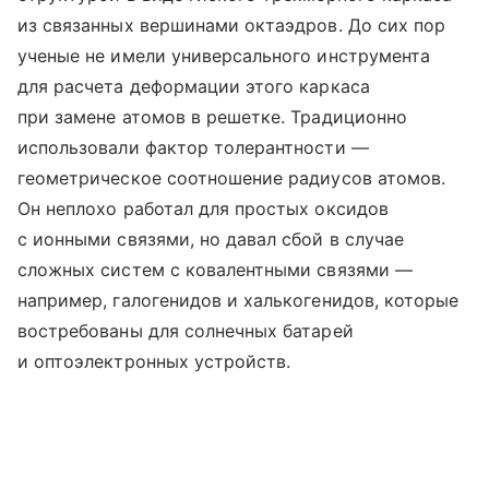
из связанных вершинами октаэдров. До сих пор
ученые не имели универсального инструмента
для расчета деформации этого каркаса
при замене атомов в решетке. Традиционно
использовали фактор толерантности —
геометрическое соотношение радиусов атомов.
Он неплохо работал для простых оксидов
с ионными связями, но давал сбой в случае
сложных систем с ковалентными связями —
например, галогенидов и халькогенидов, которые
востребованы для солнечных батарей
и оптоэлектронных устройств.