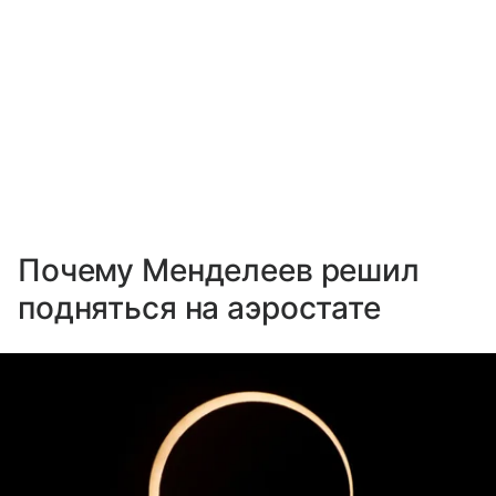
Почему Менделеев решил
подняться на аэростате