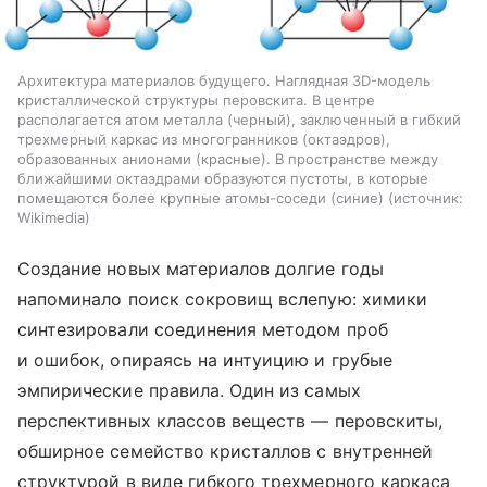
Архитектура материалов будущего. Наглядная 3D-модель
кристаллической структуры перовскита. В центре
располагается атом металла (черный), заключенный в гибкий
трехмерный каркас из многогранников (октаэдров),
образованных анионами (красные). В пространстве между
ближайшими октаэдрами образуются пустоты, в которые
помещаются более крупные атомы-соседи (синие)
источник:
Wikimedia
Создание новых материалов долгие годы
напоминало поиск сокровищ вслепую: химики
синтезировали соединения методом проб
и ошибок, опираясь на интуицию и грубые
эмпирические правила. Один из самых
перспективных классов веществ — перовскиты,
обширное семейство кристаллов с внутренней
структурой в виде гибкого трехмерного каркаса