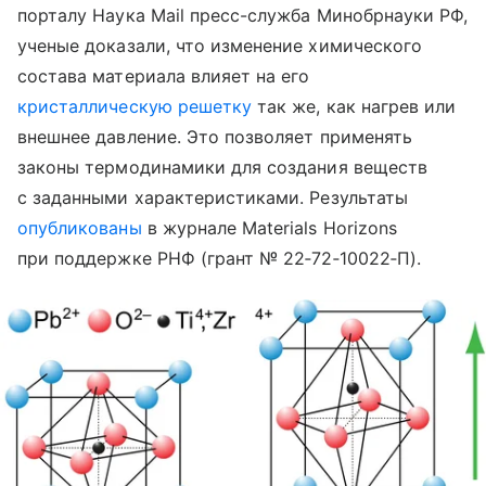
порталу Наука Mail пресс-служба Минобрнауки РФ,
ученые доказали, что изменение химического
состава материала влияет на его
кристаллическую решетку
так же, как нагрев или
внешнее давление. Это позволяет применять
законы термодинамики для создания веществ
с заданными характеристиками. Результаты
опубликованы
в журнале Materials Horizons
при поддержке РНФ (грант № 22‑72‑10022‑П).