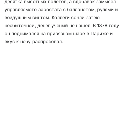
десятка высотных полетов, а вдобавок замысел
управляемого аэростата с баллонетом, рулями и
воздушным винтом. Коллеги сочли затею
несбыточной, денег ученый не нашел. В 1878 году
он поднимался на привязном шаре в Париже и
вкус к небу распробовал.