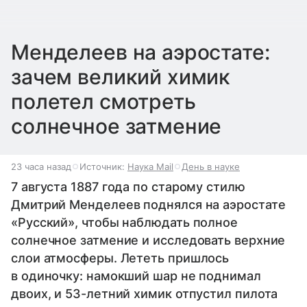
Менделеев на аэростате:
зачем великий химик
полетел смотреть
солнечное затмение
23 часа назад
Источник:
Наука Mail
День в науке
7 августа 1887 года по старому стилю
Дмитрий Менделеев поднялся на аэростате
«Русский», чтобы наблюдать полное
солнечное затмение и исследовать верхние
слои атмосферы. Лететь пришлось
в одиночку: намокший шар не поднимал
двоих, и 53-летний химик отпустил пилота