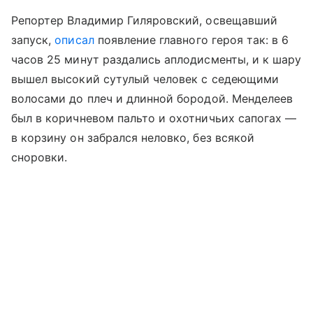
Репортер Владимир Гиляровский, освещавший
запуск,
описал
появление главного героя так: в 6
часов 25 минут раздались аплодисменты, и к шару
вышел высокий сутулый человек с седеющими
волосами до плеч и длинной бородой. Менделеев
был в коричневом пальто и охотничьих сапогах —
в корзину он забрался неловко, без всякой
сноровки.