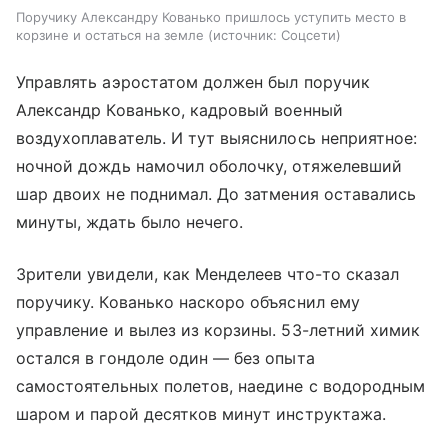
Поручику Александру Кованько пришлось уступить место в
корзине и остаться на земле
источник:
Соцсети
Управлять аэростатом должен был поручик
Александр Кованько, кадровый военный
воздухоплаватель. И тут выяснилось неприятное:
ночной дождь намочил оболочку, отяжелевший
шар двоих не поднимал. До затмения оставались
минуты, ждать было нечего.
Зрители увидели, как Менделеев что-то сказал
поручику. Кованько наскоро объяснил ему
управление и вылез из корзины. 53-летний химик
остался в гондоле один — без опыта
самостоятельных полетов, наедине с водородным
шаром и парой десятков минут инструктажа.