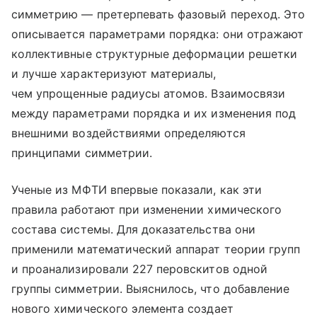
симметрию — претерпевать фазовый переход. Это
описывается параметрами порядка: они отражают
коллективные структурные деформации решетки
и лучше характеризуют материалы,
чем упрощенные радиусы атомов. Взаимосвязи
между параметрами порядка и их изменения под
внешними воздействиями определяются
принципами симметрии.
Ученые из МФТИ впервые показали, как эти
правила работают при изменении химического
состава системы. Для доказательства они
применили математический аппарат теории групп
и проанализировали 227 перовскитов одной
группы симметрии. Выяснилось, что добавление
нового химического элемента создает