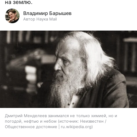
на землю.
Владимир Барышев
Автор Наука Mail
Дмитрий Менделеев занимался не только химией, но и
погодой, нефтью и небом
источник:
Неизвестен /
Общественное достояние | ru.wikipedia.org