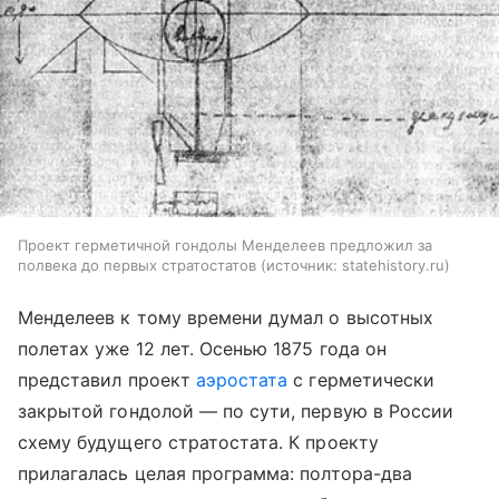
Проект герметичной гондолы Менделеев предложил за
полвека до первых стратостатов
источник:
statehistory.ru
Менделеев к тому времени думал о высотных
полетах уже 12 лет. Осенью 1875 года он
представил проект
аэростата
с герметически
закрытой гондолой — по сути, первую в России
схему будущего стратостата. К проекту
прилагалась целая программа: полтора-два