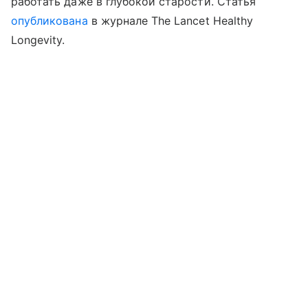
работать даже в глубокой старости. Статья
опубликована
в журнале The Lancet Healthy
Longevity.