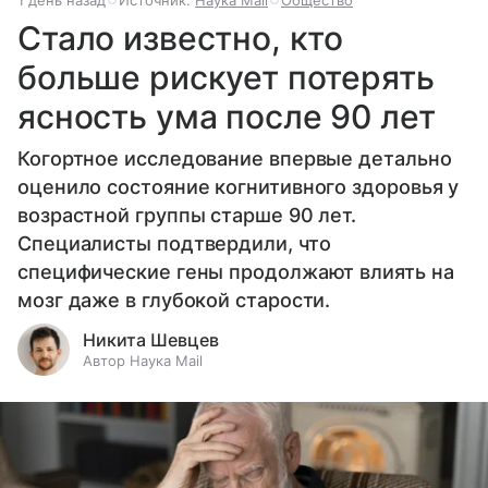
1 день назад
Источник:
Наука Mail
Общество
Стало известно, кто
больше рискует потерять
ясность ума после 90 лет
Когортное исследование впервые детально
оценило состояние когнитивного здоровья у
возрастной группы старше 90 лет.
Специалисты подтвердили, что
специфические гены продолжают влиять на
мозг даже в глубокой старости.
Никита Шевцев
Автор Наука Mail