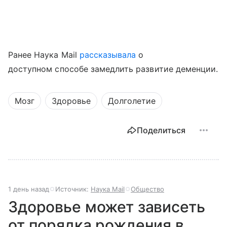
Ранее Наука Mail
рассказывала
о
доступном способе замедлить развитие деменции.
Мозг
Здоровье
Долголетие
Поделиться
1 день назад
Источник:
Наука Mail
Общество
Здоровье может зависеть
от порядка рождения в