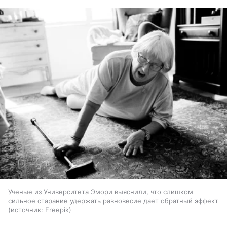
Ученые из Университета Эмори выяснили, что слишком
сильное старание удержать равновесие дает обратный эффект
источник:
Freepik