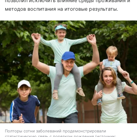
позволил исключить влияние среды проживания и
методов воспитания на итоговые результаты.
Полторы сотни заболеваний продемонстрировали
статистическую связь с порядком рождения
источник: