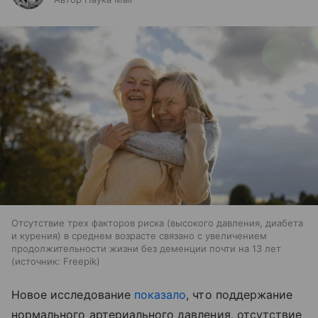
Отсутствие трех факторов риска (высокого давления, диабета
и курения) в среднем возрасте связано с увеличением
продолжительности жизни без деменции почти на 13 лет
источник:
Freepik
Новое исследование
показало
, что поддержание
нормального артериального давления, отсутствие