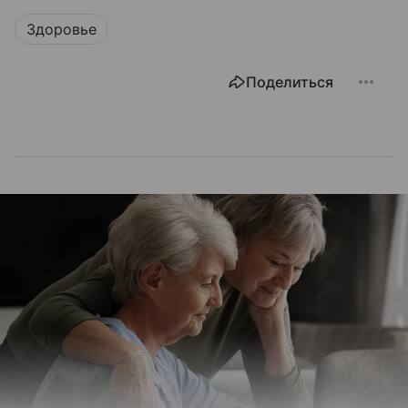
Здоровье
Поделиться