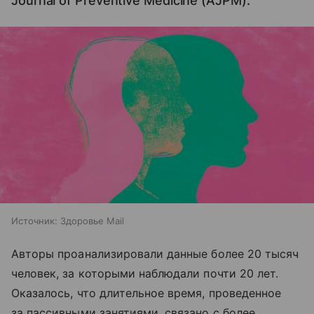
Journal of Preventive Medicine (AJPM).
Источник:
Здоровье Mail
Авторы проанализировали данные более 20 тысяч
человек, за которыми наблюдали почти 20 лет.
Оказалось, что длительное время, проведенное
за пассивными занятиями, связано с более