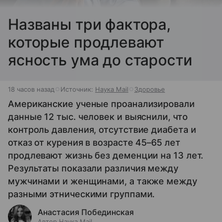
Названы три фактора,
которые продлевают
ясность ума до старости
18 часов назад
Источник:
Наука Mail
Здоровье
Американские ученые проанализировали
данные 12 тыс. человек и выяснили, что
контроль давления, отсутствие диабета и
отказ от курения в возрасте 45–65 лет
продлевают жизнь без деменции на 13 лет.
Результаты показали различия между
мужчинами и женщинами, а также между
разными этническими группами.
Анастасия Побединская
Автор Наука Mail