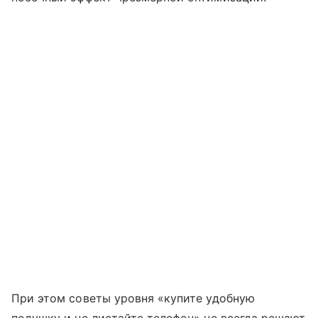
При этом советы уровня «купите удобную
подушку и не листайте телефон» не всегда решают