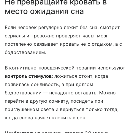
Не превращайте кровать в
место ожидания сна
Если человек регулярно лежит без сна, смотрит
сериалы и тревожно проверяет часы, мозг
постепенно связывает кровать не с отдыхом, а с
бодрствованием.
В когнитивно-поведенческой терапии используют
контроль стимулов
: ложиться стоит, когда
появилась сонливость, а при долгом
бодрствовании — ненадолго вставать. Можно
перейти в другую комнату, посидеть при
приглушенном свете и вернуться только тогда,
когда снова начнет клонить в сон.
Необязательно засекать строгие 20 минут: