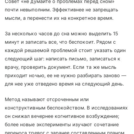
Совет «не думайте о проблемах перед сном»
почти невыполним. Эффективнее не запрещать
мысли, а перенести их на конкретное время.
За несколько часов до сна можно выделить 15
минут и записать все, что беспокоит. Рядом с
каждой решаемой проблемой стоит указать один
следующий шаг: написать письмо, записаться к
врачу, проверить документ. Если та же мысль
приходит ночью, ее не нужно разбирать заново —
для нее уже отведено время на следующий день.
Метод называют отсроченным или
конструктивным беспокойством. В исследованиях
он снижал вечернее когнитивное возбуждение;
более новые эксперименты изучают сочетание
переноса тревог с заранее составленным планом