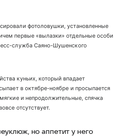
ксировали фотоловушки, установленные
ичем первые «вылазки» отдельные особи
есс-служба
Саяно-Шушенского
йства куньих, который впадает
асыпает в октябре-ноябре и просыпается
 мягкие и непродолжительные, спячка
вовсе отсутствует.
еуклюж, но аппетит у него