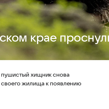
ском крае проснул
 пушистый хищник снова
у своего жилища к появлению