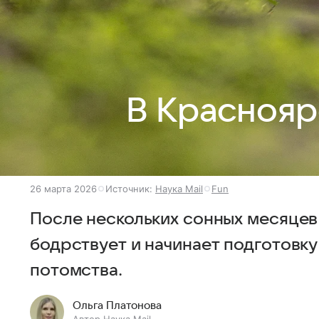
В Краснояр
26 марта 2026
Источник:
Наука Mail
Fun
После нескольких сонных месяцев
бодрствует и начинает подготовк
потомства.
Ольга Платонова