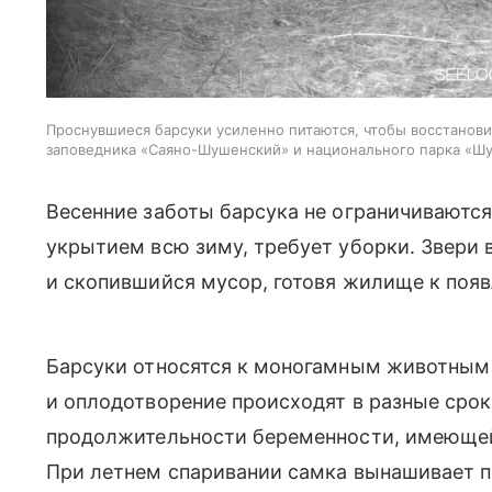
Проснувшиеся барсуки усиленно питаются, чтобы восстанови
заповедника «Саяно-Шушенский» и национального парка «Ш
Весенние заботы барсука не ограничиваются
укрытием всю зиму, требует уборки. Звери
и скопившийся мусор, готовя жилище к поя
Барсуки относятся к моногамным животным 
и оплодотворение происходят в разные срок
продолжительности беременности, имеющей
При летнем спаривании самка вынашивает п