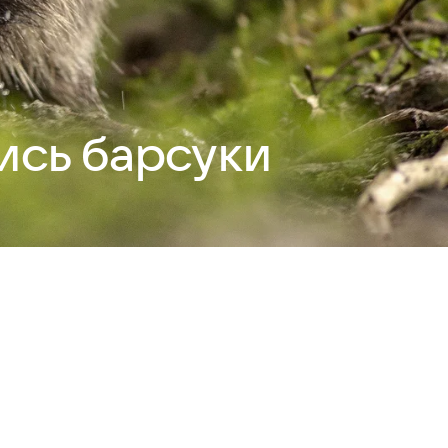
ись барсуки