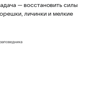
задача — восстановить силы
корешки, личинки и мелкие
заповедника