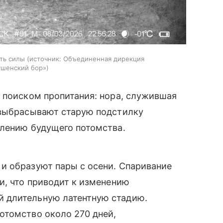
ть силы
источник:
Объединенная дирекция
ушенский бор»
 поиском пропитания: нора, служившая
 выбрасывают старую подстилку
влению будущего потомства.
и образуют пары с осени. Спаривание
и, что приводит к изменению
 длительную латентную стадию.
отомство около 270 дней,