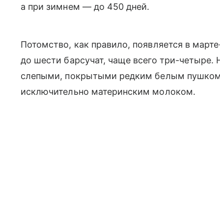
а при зимнем — до 450 дней.
Потомство, как правило, появляется в март
до шести барсучат, чаще всего три-четыре.
слепыми, покрытыми редким белым пушком,
исключительно материнским молоком.