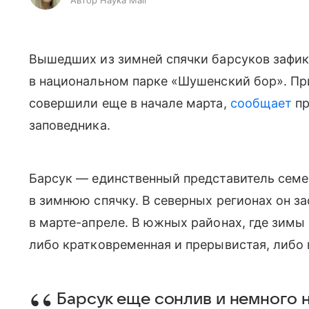
Автор Наука Mail
Вышедших из зимней спячки барсуков зафи
в национальном парке «Шушенский бор». Пр
совершили еще в начале марта,
сообщает
пр
заповедника
.
Барсук — единственный представитель семе
в зимнюю спячку. В северных регионах он з
в марте-апреле. В южных районах, где зимы
либо кратковременная и прерывистая, либо 
Барсук еще сонлив и немного н