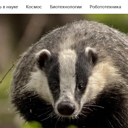
ь в науке
Космос
Биотехнологии
Робототехника