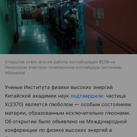
Открытие стало итогом работы коллаборации BESIII на
Пекинском электрон-позитронном коллайдере
источник:
Wikimedia
Ученые Института физики высоких энергий
Китайской академии наук
подтвердили
: частица
X(2370) является глюболом — особым состоянием
материи, образованным исключительно глюонами.
Об открытии было объявлено на Международной
конференции по физике высоких энергий в