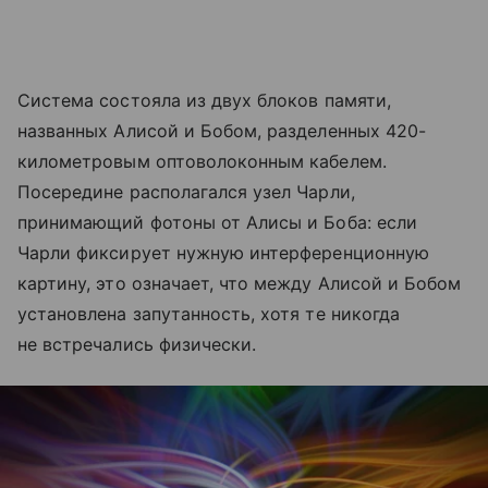
Система состояла из двух блоков памяти,
названных Алисой и Бобом, разделенных 420-
километровым оптоволоконным кабелем.
Посередине располагался узел Чарли,
принимающий фотоны от Алисы и Боба: если
Чарли фиксирует нужную интерференционную
картину, это означает, что между Алисой и Бобом
установлена запутанность, хотя те никогда
не встречались физически.