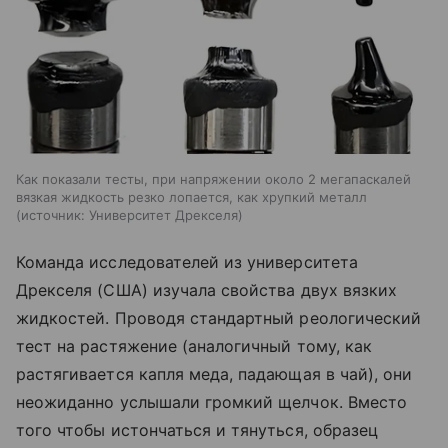
Как показали тесты, при напряжении около 2 мегапаскалей
вязкая жидкость резко лопается, как хрупкий металл
источник:
Университет Дрекселя
Команда исследователей из университета
Дрекселя (США) изучала свойства двух вязких
жидкостей. Проводя стандартный реологический
тест на растяжение (аналогичный тому, как
растягивается капля меда, падающая в чай), они
неожиданно услышали громкий щелчок. Вместо
того чтобы истончаться и тянуться, образец