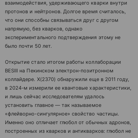
взаимодействия, удерживающего кварки внутри
протонов и нейтронов. Долгое время считалось,
что они способны связываться друг с другом
напрямую, без кварков, однако
экспериментального подтверждения этому не
было почти 50 лет.
Открытие стало итогом работы коллаборации
BESIII на Пекинском электрон-позитронном
коллайдере. X(2370) обнаружили еще в 2011 году,
в 2024-м измерили ее квантовые характеристики,
и лишь сейчас исследователям удалось
установить главное — так называемое
«флейворно-сингулярное» свойство частицы.
Именно оно отличает глюбол от обычных адронов,
построенных из кварков и антикварков: глюбол не