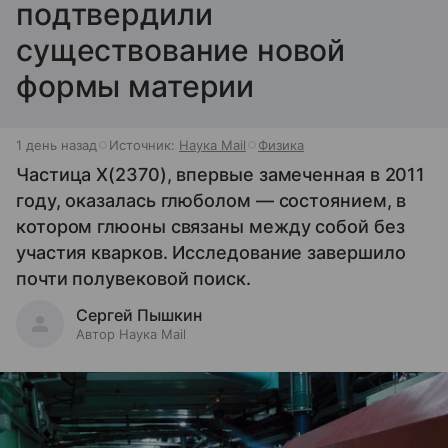
подтвердили
существование новой
формы материи
1 день назад
Источник:
Наука Mail
Физика
Частица X(2370), впервые замеченная в 2011
году, оказалась глюболом — состоянием, в
котором глюоны связаны между собой без
участия кварков. Исследование завершило
почти полувековой поиск.
Сергей Пышкин
Автор Наука Mail