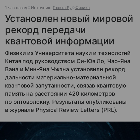
1 час назад
Источник:
Газета.Ру
Физика
Установлен новый мировой
рекорд передачи
квантовой информации
Физики из Университета науки и технологий
Китая под руководством Си-Юя Ло, Чао-Яна
Вана и Мин-Яна Чжэна установили рекорд
дальности материально-материальной
квантовой запутанности, связав квантовую
память на расстоянии 420 километров
по оптоволокну. Результаты опубликованы
в журнале Physical Review Letters (PRL).