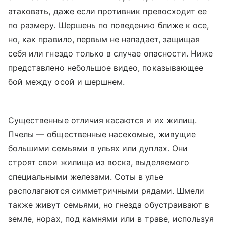
атаковать, даже если противник превосходит ее
по размеру. Шершень по поведению ближе к осе,
но, как правило, первым не нападает, защищая
себя или гнездо только в случае опасности. Ниже
представлено небольшое видео, показывающее
бой между осой и шершнем.
Существенные отличия касаются и их жилищ.
Пчелы — общественные насекомые, живущие
большими семьями в ульях или дуплах. Они
строят свои жилища из воска, выделяемого
специальными железами. Соты в улье
располагаются симметричными рядами. Шмели
также живут семьями, но гнезда обустраивают в
земле, норах, под камнями или в траве, используя