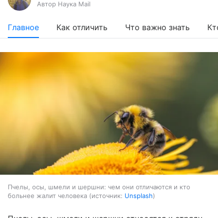
Автор Наука Mail
Главное
Как отличить
Что важно знать
Кт
Пчелы, осы, шмели и шершни: чем они отличаются и кто
больнее жалит человека
источник:
Unsplash