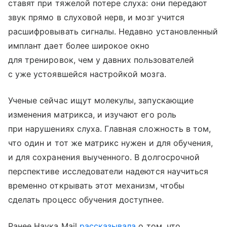
ставят при тяжелой потере слуха: они передают
звук прямо в слуховой нерв, и мозг учится
расшифровывать сигналы. Недавно установленный
имплант дает более широкое окно
для тренировок, чем у давних пользователей
с уже устоявшейся настройкой мозга.
Ученые сейчас ищут молекулы, запускающие
изменения матрикса, и изучают его роль
при нарушениях слуха. Главная сложность в том,
что один и тот же матрикс нужен и для обучения,
и для сохранения выученного. В долгосрочной
перспективе исследователи надеются научиться
временно открывать этот механизм, чтобы
сделать процесс обучения доступнее.
Ранее Наука Mail
рассказывала
о том, что