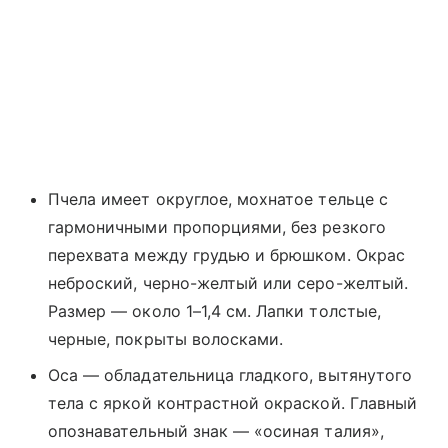
Пчела имеет округлое, мохнатое тельце с
гармоничными пропорциями, без резкого
перехвата между грудью и брюшком. Окрас
неброский, черно-желтый или серо-желтый.
Размер — около 1–1,4 см. Лапки толстые,
черные, покрыты волосками.
Оса — обладательница гладкого, вытянутого
тела с яркой контрастной окраской. Главный
опознавательный знак — «осиная талия»,