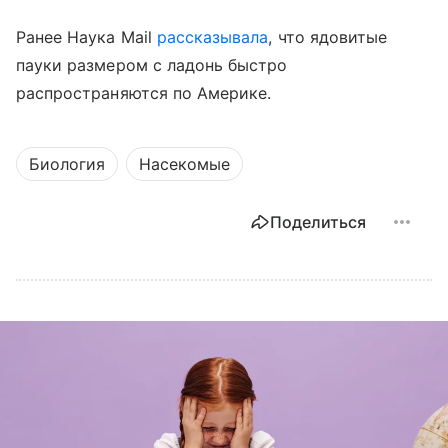
Ранее Наука Mail
рассказывала
, что я
довитые
пауки размером с ладонь быстро
распространяются по Америке.
Биология
Насекомые
Поделиться