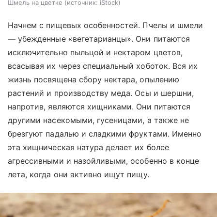
Шмель на цветке
источник:
iStock
Начнем с пищевых особенностей. Пчелы и шмели
— убежденные «вегетарианцы». Они питаются
исключительно пыльцой и нектаром цветов,
всасывая их через специальный хоботок. Вся их
жизнь посвящена сбору нектара, опылению
растений и производству меда. Осы и шершни,
напротив, являются хищниками. Они питаются
другими насекомыми, гусеницами, а также не
брезгуют падалью и сладкими фруктами. Именно
эта хищническая натура делает их более
агрессивными и назойливыми, особенно в конце
лета, когда они активно ищут пищу.