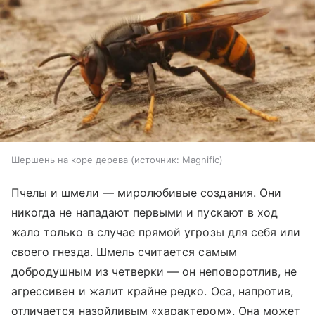
Шершень на коре дерева
источник:
Magnific
Пчелы и шмели — миролюбивые создания. Они
никогда не нападают первыми и пускают в ход
жало только в случае прямой угрозы для себя или
своего гнезда. Шмель считается самым
добродушным из четверки — он неповоротлив, не
агрессивен и жалит крайне редко. Оса, напротив,
отличается назойливым «характером». Она может