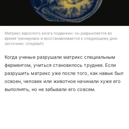
Матрикс взрослого мозга подвижен: он разрыхляется во
время тренировок и восстанавливается к следующему дню
источник:
Unsplash
Когда ученые разрушали матрикс специальным
ферментом, учиться становилось труднее. Если
разрушить матрикс уже после того, как навык был
освоен, человек или животное начинали хуже его
выполнять, но не забывали его совсем.