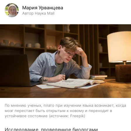
Мария Урванцева
Автор Наука Mail
По мнению ученых, плато при изучении языка возникает, когда
мозг перестает быть открытым к новому и переходит в
устойчивое состояние
источник:
Freepik
Исследование, проведенное биологами