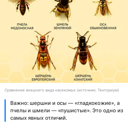
Сравнение внешнего вида насекомых
источник:
Тенториум
Важно: шершни и осы — «гладкокожие», а
пчелы и шмели — «пушистые». Это одно из
самых явных отличий.