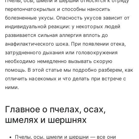
Пчелы, осы, шмели и шершни относятся к отряду
перепончатокрылых и способны наносить
болезненные укусы. Опасность укусов зависит от
индивидуальной реакции: у некоторых людей
развивается сильная аллергия вплоть до
анафилактического шока. При появлении отека,
затрудненного дыхания или головокружения
необходимо немедленно вызывать скорую
помощь. В этой статье мы подробно разберем, как
отличить насекомых и что делать при встрече с
ними.
Главное о пчелах, осах,
шмелях и шершнях
Пчелы, осы, шмели и шершни — все они