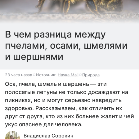
В чем разница между
пчелами, осами, шмелями
и шершнями
23 часа назад
Источник:
Наука Mail
Природа
Оса, пчела, шмель и шершень — эти
полосатые летуны не только досаждают на
пикниках, но и могут серьезно навредить
здоровью. Рассказываем, как отличить их
друг от друга, кто из них больнее жалит и чей
укус опаснее для человека.
Владислав Сорокин