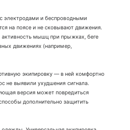
е с электродами и беспроводными
ся на поясе и не сковывают движения.
а активность мышц при прыжках, беге
ивных движениях (например,
ртивную экипировку — в ней комфортно
ос не выявили ухудшения сигнала.
вующая версия может повредиться
 способы дополнительно защитить
 одежды. Универсальная экипировка