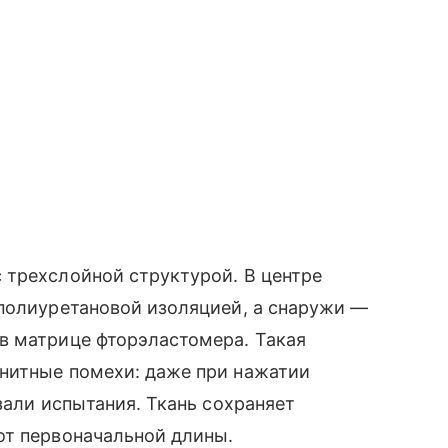
 трехслойной структурой. В центре
 полиуретановой изоляцией, а снаружи —
в матрице фторэластомера. Такая
нитные помехи: даже при нажатии
зали испытания. Ткань сохраняет
от первоначальной длины.