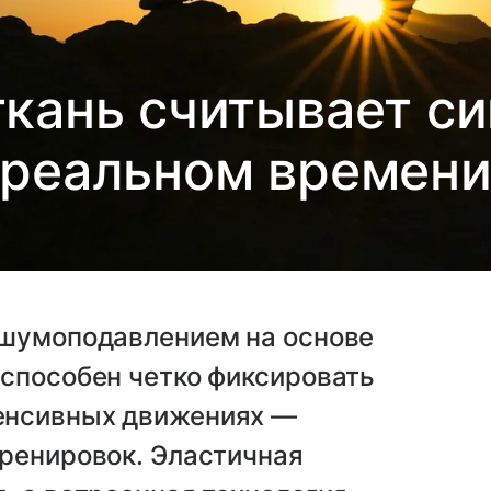
ткань считывает с
реальном времен
 шумоподавлением на основе
 способен четко фиксировать
енсивных движениях —
тренировок. Эластичная