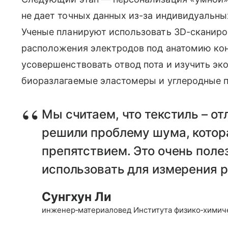
не дает точных данных из-за индивидуальн
Ученые планируют использовать 3
D
-сканиро
расположения электродов под анатомию кон
усовершенствовать отвод пота и изучить э
биоразлагаемые эластомеры и углеродные 
Мы считаем, что текстиль – о
решили проблему шума, кото
препятствием. Это очень поле
использовать для измерения р
Сунгхун Ли
инженер‑материаловед Института физико‑химич