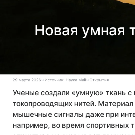
Новая умная 
29 марта 2026
Источник:
Наука Mail
Открытия
Ученые создали «умную» ткань с
токопроводящих нитей. Материал
мышечные сигналы даже при инт
например, во время спортивных 