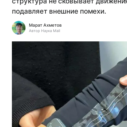
структура не сковывает движения
подавляет внешние помехи.
Марат Ахметов
Автор Наука Mail