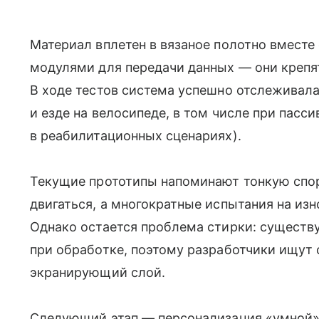
Материал вплетен в вязаное полотно вмест
модулями для передачи данных — они крепят
В ходе тестов система успешно отслеживал
и езде на велосипеде, в том числе при пасс
в реабилитационных сценариях).
Текущие прототипы напоминают тонкую спо
двигаться, а многократные испытания на изн
Однако остается проблема стирки: сущест
при обработке, поэтому разработчики ищут
экранирующий слой.
Следующий этап — персонализация «умной»