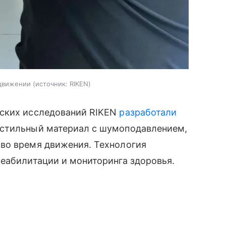
 движении
источник:
RIKEN
ских исследований RIKEN
разработали
кстильный материал с шумоподавлением,
во время движения. Технология
еабилитации и мониторинга здоровья.