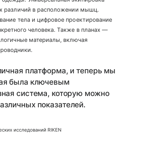
ых различий в расположении мышц.
вание тела и цифровое проектирование
кретного человека. Также в планах —
кологичные материалы, включая
проводники.
тличная платформа, и теперь мы
рая была ключевым
зная система, которую можно
азличных показателей.
еских исследований RIKEN