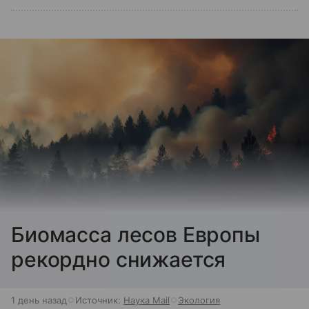
Биомасса лесов Европы
рекордно снижается
1 день назад
Источник:
Наука Mail
Экология