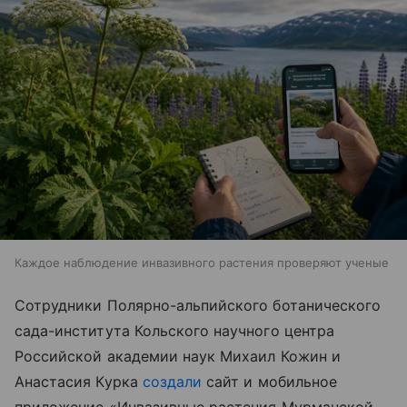
Каждое наблюдение инвазивного растения проверяют ученые
Сотрудники Полярно-альпийского ботанического
сада-института Кольского научного центра
Российской академии наук Михаил Кожин и
Анастасия Курка
создали
сайт и мобильное