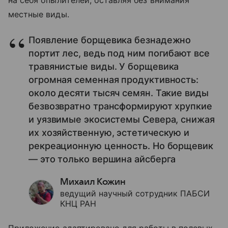
на себя опылителей, оставляя без внимания
местные виды.
Появление борщевика безнадежно
портит лес, ведь под ним погибают все
травянистые виды. У борщевика
огромная семенная продуктивность:
около десяти тысяч семян. Такие виды
безвозвратно трансформируют хрупкие
и уязвимые экосистемы Севера, снижая
их хозяйственную, эстетическую и
рекреационную ценность. Но борщевик
— это только вершина айсберга
Михаил Кожин
ведущий научный сотрудник ПАБСИ
КНЦ РАН