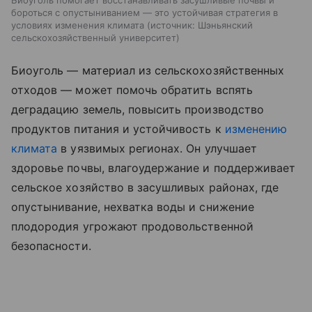
Биоуголь помогает восстанавливать засушливые почвы и
бороться с опустыниванием — это устойчивая стратегия в
условиях изменения климата
источник:
Шэньянский
сельскохозяйственный университет
Биоуголь — материал из сельскохозяйственных
отходов — может помочь обратить вспять
деградацию земель, повысить производство
продуктов питания и устойчивость к
изменению
климата
в уязвимых регионах. Он улучшает
здоровье почвы, влагоудержание и поддерживает
сельское хозяйство в засушливых районах, где
опустынивание, нехватка воды и снижение
плодородия угрожают продовольственной
безопасности.