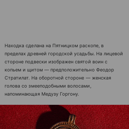
Находка сделана на Пятницком раскопе, в
пределах древней городской усадьбы. На лицевой
стороне подвески изображен святой воин с
копьем и щитом — предположительно Феодор
Стратилат. На оборотной стороне — женская
голова со змееподобными волосами,
напоминающая Медузу Горгону.