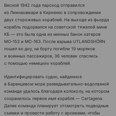
Весной 1942 года пароход отправился
из Лиинахамари в Киркенес в сопровождении
двух сторожевых кораблей. На выходе из фьорда
корабль подорвался на советской тяжелой мине
КБ — это была одна из минных банок катеров
МО-153 и МО-163. После взрыва UTLANDSHÖRN
пошел ко дну, на борту погибли 19 моряков
и военных пассажиров, 36 человек спаслись
с помощью немецких кораблей.
Идентифицировать судно, найденное
в Баренцевом море разведывательно-водолазной
команде удалось благодаря колоколу, на котором
сохранилось первое имя корабля — Cartagena.
Далее команда планирует отсмотреть подводные
съемки и провести работу с архивами, чтобы