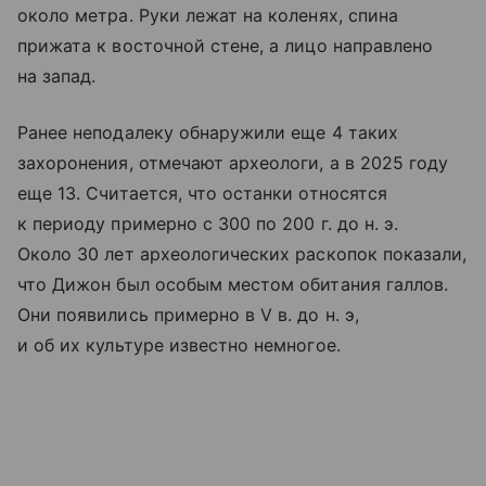
около метра. Руки лежат на коленях, спина
прижата к восточной стене, а лицо направлено
на запад.
Ранее неподалеку обнаружили еще 4 таких
захоронения, отмечают археологи, а в 2025 году
еще 13. Считается, что останки относятся
к периоду примерно с 300 по 200 г. до н. э.
Около 30 лет археологических раскопок показали,
что Дижон был особым местом обитания галлов.
Они появились примерно в V в. до н. э,
и об их культуре известно немногое.