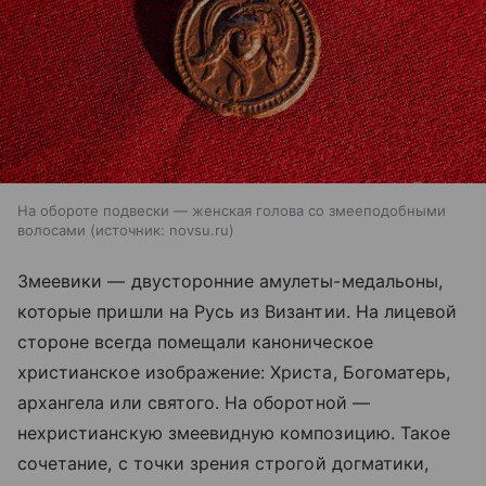
На обороте подвески — женская голова со змееподобными
волосами
источник:
novsu.ru
Змеевики — двусторонние амулеты-медальоны,
которые пришли на Русь из Византии. На лицевой
стороне всегда помещали каноническое
христианское изображение: Христа, Богоматерь,
архангела или святого. На оборотной —
нехристианскую змеевидную композицию. Такое
сочетание, с точки зрения строгой догматики,