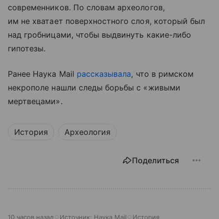
современников. По словам археологов,
им не хватает поверхностного слоя, который был
над гробницами, чтобы выдвинуть какие-либо
гипотезы.
Ранее Наука Mail
рассказывала
, что в римском
некрополе нашли следы борьбы с «живыми
мертвецами».
История
Археология
Поделиться
10 часов назад
Источник:
Наука Mail
История