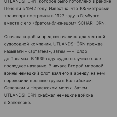
UTLANDSHÖRN, которое было потоплено в районе
Печенги в 1942 году. Известно, что 105-метровый
транспорт построили в 1927 году в Гамбурге
вместе с его «братом-близнецом» SCHARHÖRN.
Сначала корабли предназначались для местной
судоходной компании. UTLANDSHÖRN прежде
называли «Картагена», затем — «Голфо
де Панама». В 1939 году судно получило свое
последнее название. В начале Второй мировой
войны немецкий флот взял его в аренду, на нем
перевозили военные грузы в Балтийском,
Северном и Норвежском морях. Затем
UTLANDSHÖRN снабжал немецкие войска
в Заполярье.