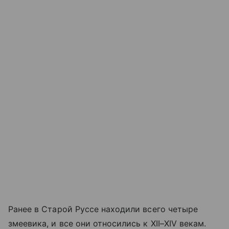
Ранее в Старой Руссе находили всего четыре
змеевика, и все они относились к XII–XIV векам.