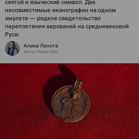
святой и языческий символ. Две
несовместимые иконографии на одном
амулете — редкое свидетельство
переплетения верований на средневековой
Руси.
Алина Лихота
Автор Наука Mail