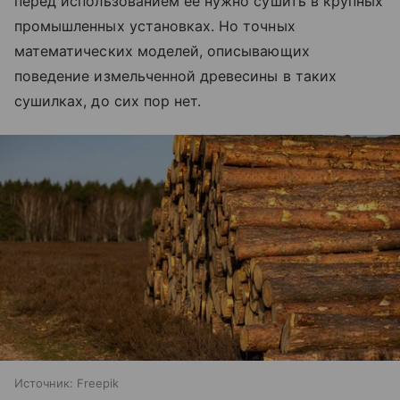
перед использованием ее нужно сушить в крупных
промышленных установках. Но точных
математических моделей, описывающих
поведение измельченной древесины в таких
сушилках, до сих пор нет.
Источник:
Freepik