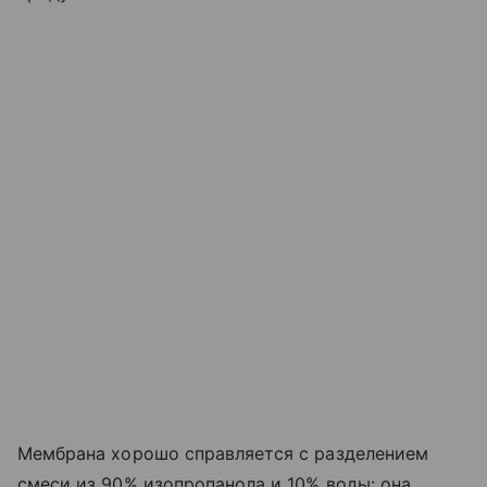
Мембрана хорошо справляется с разделением
смеси из 90% изопропанола и 10% воды: она