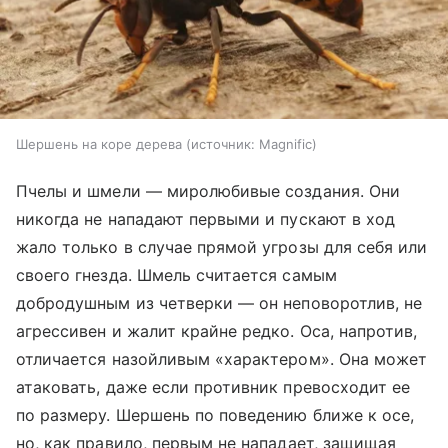
Шершень на коре дерева
источник:
Magnific
Пчелы и шмели — миролюбивые создания. Они
никогда не нападают первыми и пускают в ход
жало только в случае прямой угрозы для себя или
своего гнезда. Шмель считается самым
добродушным из четверки — он неповоротлив, не
агрессивен и жалит крайне редко. Оса, напротив,
отличается назойливым «характером». Она может
атаковать, даже если противник превосходит ее
по размеру. Шершень по поведению ближе к осе,
но, как правило, первым не нападает, защищая