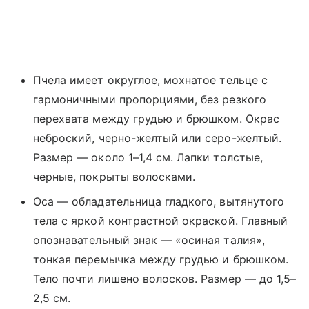
Пчела имеет округлое, мохнатое тельце с
гармоничными пропорциями, без резкого
перехвата между грудью и брюшком. Окрас
неброский, черно-желтый или серо-желтый.
Размер — около 1–1,4 см. Лапки толстые,
черные, покрыты волосками.
Оса — обладательница гладкого, вытянутого
тела с яркой контрастной окраской. Главный
опознавательный знак — «осиная талия»,
тонкая перемычка между грудью и брюшком.
Тело почти лишено волосков. Размер — до 1,5–
2,5 см.