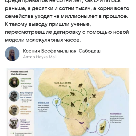
среди приматов не сотни лет, как считалось
раньше, а десятки и сотни тысяч, а корни всего
семейства уходят на миллионы лет в прошлое.
К такому выводу пришли ученые,
пересмотревшие датировку с помощью новой
модели молекулярных часов.
Ксения Бесфамильная-Сабодаш
Автор Наука Mail