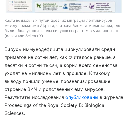
Карта возможных путей древних миграций лентивирусов
между приматами Африки, острова Биоко и Мадагаскара, где
были обнаружены следы вирусов возрастом в миллионы лет
источник:
ScienceX
Вирусы иммунодефицита циркулировали среди
приматов не сотни лет, как считалось раньше, а
десятки и сотни тысяч, а корни всего семейства
уходят на миллионы лет в прошлое. К такому
выводу пришли ученые, проанализировавшие
строение ВИЧ и родственных ему вирусов.
Результаты исследования
опубликованы
в журнале
Proceedings of the Royal Society B: Biological
Sciences.