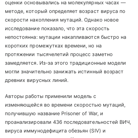
оценки основывались на молекулярных часах —
методе, который определяет возраст вируса по
скорости накопления мутаций. Однако новое
исследование показало, что эта скорость
непостоянна: мутации накапливаются быстро на
коротких промежутках времени, но на
протяжении тысячелетий процесс заметно
замедляется. Из-за этого традиционные модели
могли значительно занижать истинный возраст
древних вирусных линий.
Авторы работы применили модель с
изменяющейся во времени скоростью мутаций,
получившую название Prisoner of War, и
проанализировали 436 последовательностей ВИЧ,
вируса иммунодефицита обезьян (SIV) и