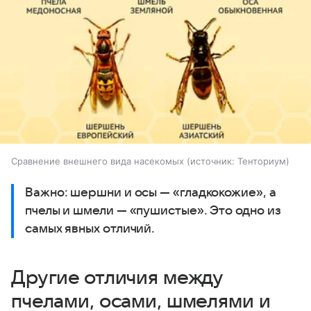
Сравнение внешнего вида насекомых
источник:
Тенториум
Важно: шершни и осы — «гладкокожие», а
пчелы и шмели — «пушистые». Это одно из
самых явных отличий.
Другие отличия между
пчелами, осами, шмелями и