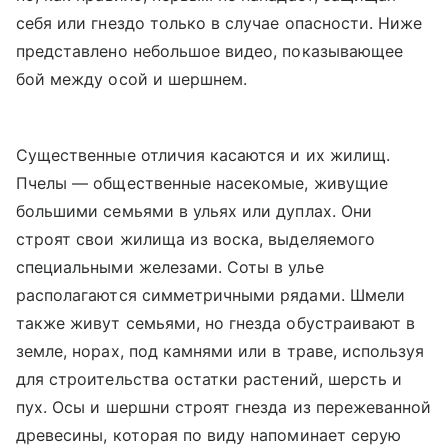
себя или гнездо только в случае опасности. Ниже
представлено небольшое видео, показывающее
бой между осой и шершнем.
Существенные отличия касаются и их жилищ.
Пчелы — общественные насекомые, живущие
большими семьями в ульях или дуплах. Они
строят свои жилища из воска, выделяемого
специальными железами. Соты в улье
располагаются симметричными рядами. Шмели
также живут семьями, но гнезда обустраивают в
земле, норах, под камнями или в траве, используя
для строительства остатки растений, шерсть и
пух. Осы и шершни строят гнезда из пережеванной
древесины, которая по виду напоминает серую