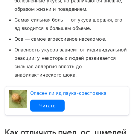
болезненные укусы, но различаются внешне,
образом жизни и поведением.
Самая сильная боль — от укуса шершня, его
яд вводится в большем объеме.
Оса — самое агрессивное насекомое.
Опасность укусов зависит от индивидуальной
реакции: у некоторых людей развивается
сильная аллергия вплоть до
анафилактического шока.
Опасен ли яд паука-крестовика
Читать
Как отличить пчел, ос, шмелей