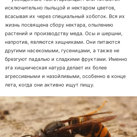
исключительно пыльцой и нектаром цветов,
всасывая их через специальный хоботок. Вся их
жизнь посвящена сбору нектара, опылению
растений и производству меда. Осы и шершни,
напротив, являются хищниками. Они питаются
другими насекомыми, гусеницами, а также не
брезгуют падалью и сладкими фруктами. Именно
эта хищническая натура делает их более
агрессивными и назойливыми, особенно в конце
лета, когда они активно ищут пищу.