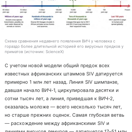
Схема сравнения недавнего появления ВИЧ у человека с
гораздо более длительной историей его вирусных предков у
приматов
источник:
ScienceX
С учетом новой модели общий предок всех
известных африканских штаммов SIV датируется
примерно 1 млн лет назад. Линия SIV шимпанзе,
давшая начало ВИЧ-1, циркулировала десятки и
сотни тысяч лет, а линия, приведшая к ВИЧ-2,
оказалась моложе — всего несколько тысяч лет,
но старше прежних оценок. Самая глубокая ветвь
— расхождение между африканскими SIV и
линиями вирусов лемуров — датируется 17–51 млн