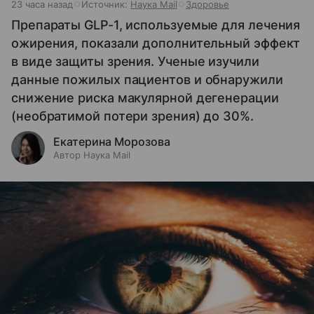
23 часа назад
Источник:
Наука Mail
Здоровье
Препараты GLP-1, используемые для лечения
ожирения, показали дополнительный эффект
в виде защиты зрения. Ученые изучили
данные пожилых пациентов и обнаружили
снижение риска макулярной дегенерации
(необратимой потери зрения) до 30%.
Екатерина Морозова
Автор Наука Mail