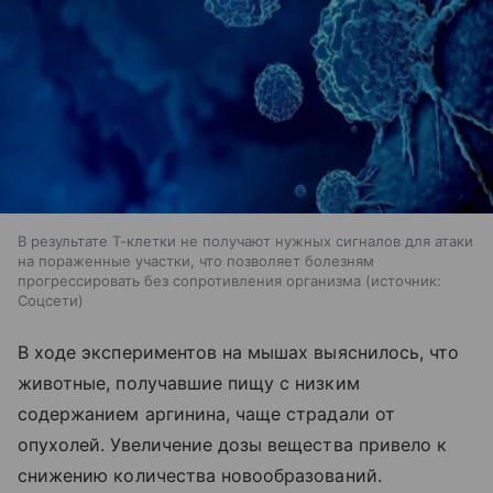
В результате Т-клетки не получают нужных сигналов для атаки
на пораженные участки, что позволяет болезням
прогрессировать без сопротивления организма
источник:
Соцсети
В ходе экспериментов на мышах выяснилось, что
животные, получавшие пищу с низким
содержанием аргинина, чаще страдали от
опухолей. Увеличение дозы вещества привело к
снижению количества новообразований.