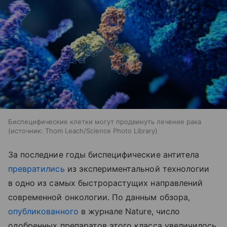
Биспецифические клетки могут продвинуть лечение рака
источник:
Thom Leach/Science Photo Library
За последние годы биспецифические антитела
превратились
из экспериментальной технологии
в одно из самых быстрорастущих направлений
современной онкологии. По данным обзора,
опубликованного
в журнале Nature, число
одобренных препаратов этого класса увеличилось