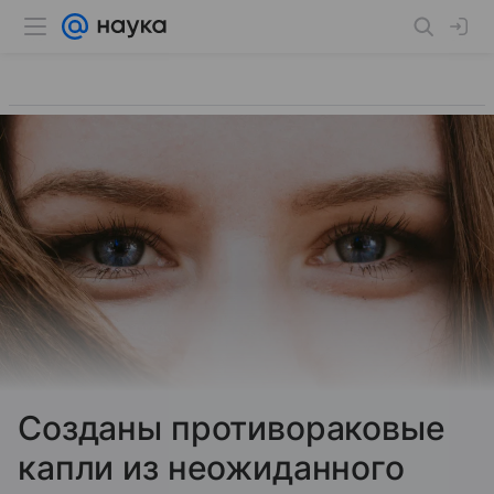
Созданы противораковые
капли из неожиданного