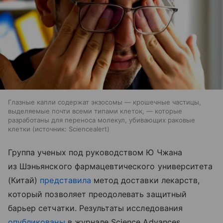
Глазные капли содержат экзосомы — крошечные частицы,
выделяемые почти всеми типами клеток, — которые
разработаны для переноса молекул, убивающих раковые
клетки
источник:
Sciencealert
Группа ученых под руководством Ю Чжана
из Шэньянского фармацевтического университета
(Китай)
представила
метод доставки лекарств,
который позволяет преодолевать защитный
барьер сетчатки. Результаты исследования
опубликованы
в журнале Science Advances.