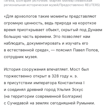
Гигена, Болгария
источник:
Мартин Милев/Плевенская
региональная историческая музей/Предоставлено REUTERS
«Для археологов такие моменты представляют
огромную ценность, ведь природа на короткое
время приоткрывает объект, скрытый под Дунаем
большую часть времени. Это позволяет нам
наблюдать, документировать и изучать его
в естественной среде», — пояснил Павел Попов,
сотрудник музея.
История сооружения впечатляет. Мост был
торжественно открыт в 328 году н. э.
в присутствии императора Константина I
и соединял древний город Ульпия Эскус
(на территории современной Болгарии)
с Сучидавой на землях сегодняшней Румынии.