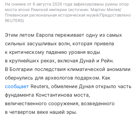
На снимке от 6 августа 2026 года зафиксированы руины опор
моста эпохи Римской империи
источник:
Мартин Милев/
Плевенская региональная историческая музей/Предоставлено
REUTERS
Этим летом Европа переживает одну из самых
сильных засушливых волн, которая привела
к критическому падению уровня воды
в крупнейших реках, включая Дунай и Рейн.
В Болгарии последствия климатической аномалии
обернулись для археологов подарком. Как
сообщает
Reuters, обмеление Дуная открыло часть
фундамента Константинова моста,
величественного сооружения, возведенного
в четвертом веке нашей эры.