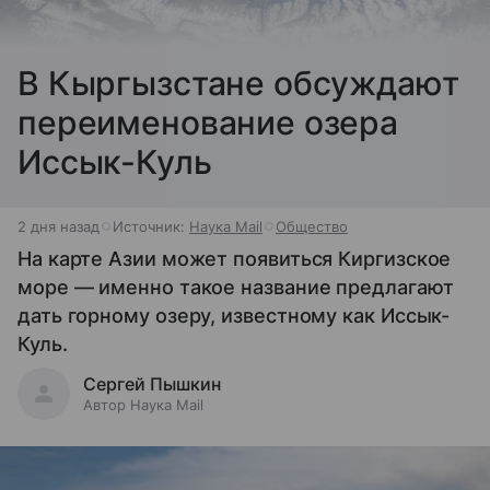
В Кыргызстане обсуждают
переименование озера
Иссык-Куль
2 дня назад
Источник:
Наука Mail
Общество
На карте Азии может появиться Киргизское
море — именно такое название предлагают
дать горному озеру, известному как Иссык-
Куль.
Сергей Пышкин
Автор Наука Mail