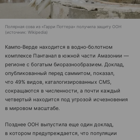
Полярная сова из «Гарри Поттера» получила защиту ООН
источник:
Wikipedia
Кампо‑Верде находится в водно‑болотном
комплексе Пантанал в южной части Амазонии —
регионе с богатым биоразнообразием. Доклад,
опубликованный перед саммитом, показал,
что 49% видов, каталогизированных CMS,
сокращаются в численности, а почти каждый
четвертый находится под угрозой исчезновения
в мировом масштабе.
Позднее ООН выпустила еще один доклад,
в котором предупреждается, что популяции