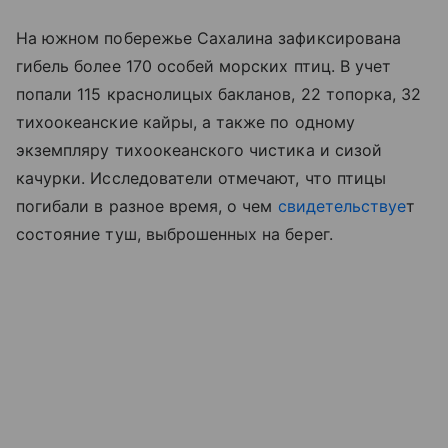
На южном побережье Сахалина зафиксирована
гибель более 170 особей морских птиц. В учет
попали 115 краснолицых бакланов, 22 топорка, 32
тихоокеанские кайры, а также по одному
экземпляру тихоокеанского чистика и сизой
качурки. Исследователи отмечают, что птицы
погибали в разное время, о чем
свидетельствуе
т
состояние туш, выброшенных на берег.