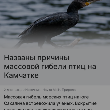
Названы причины
массовой гибели птиц на
Камчатке
2 дня назад
Источник:
Наука Mail
Природа
Массовая гибель морских птиц на юге
Сахалина встревожила ученых. Вскрытие
показало пустые желудки и отсутствие