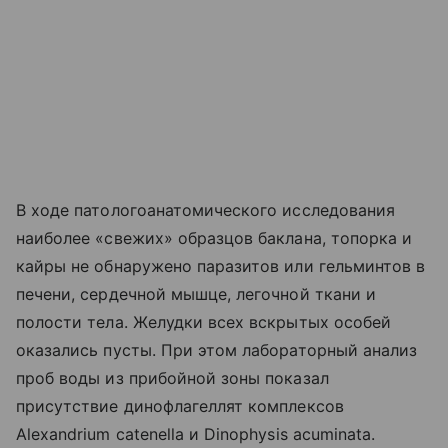
В ходе патологоанатомического исследования
наиболее «свежих» образцов баклана, топорка и
кайры не обнаружено паразитов или гельминтов в
печени, сердечной мышце, легочной ткани и
полости тела. Желудки всех вскрытых особей
оказались пусты. При этом лабораторный анализ
проб воды из прибойной зоны показал
присутствие динофлагеллят комплексов
Alexandrium catenella и Dinophysis acuminata.