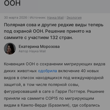
ООН
30 марта 2026
Источник:
Наука Mail
Экология
Полярная сова и другие редкие виды теперь
под охраной ООН. Решение принято на
саммите с участием 132 стран.
Екатерина Морозова
Автор Наука Mail
Конвенция ООН о сохранении мигрирующих видов
диких животных
одобрила
включение 40 новых
видов в список находящихся под международной
защитой, в том числе полярной совы,
фигурировавшей в саге о Гарри Поттере. Решение
приняли на саммите COP15 по мигрирующим
видам в Кампо‑Верде (Бразилия), где собрались