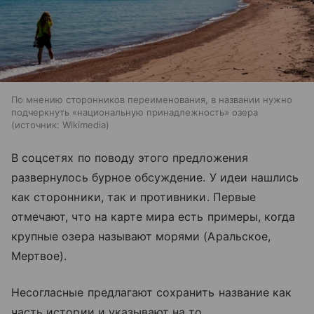
По мнению сторонников переименования, в названии нужно
подчеркнуть «национальную принадлежность» озера
источник:
Wikimedia
В соцсетях по поводу этого предложения
развернулось бурное обсуждение. У идеи нашлись
как сторонники, так и противники. Первые
отмечают, что на карте мира есть примеры, когда
крупные озера называют морями (Аральское,
Мертвое).
Несогласные предлагают сохранить название как
часть истории и указывают на то,