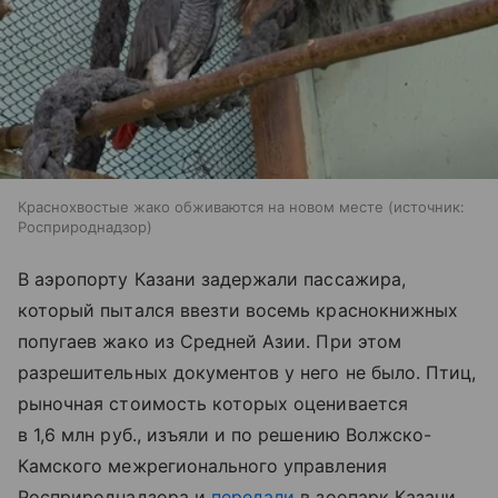
Краснохвостые жако обживаются на новом месте
источник:
Росприроднадзор
В аэропорту Казани задержали пассажира,
который пытался ввезти восемь краснокнижных
попугаев жако из Средней Азии. При этом
разрешительных документов у него не было. Птиц,
рыночная стоимость которых оценивается
в 1,6 млн руб., изъяли и по решению Волжско-
Камского межрегионального управления
Росприроднадзора и
передали
в зоопарк Казани.