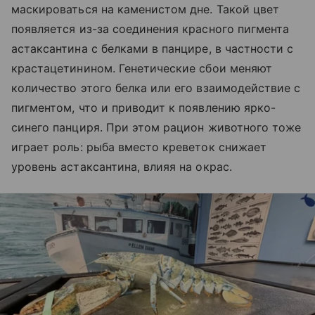
маскироваться на каменистом дне. Такой цвет
появляется из-за соединения красного пигмента
астаксантина с белками в панцире, в частности с
крастацетинином. Генетические сбои меняют
количество этого белка или его взаимодействие с
пигментом, что и приводит к появлению ярко-
синего панциря. При этом рацион животного тоже
играет роль: рыба вместо креветок снижает
уровень астаксантина, влияя на окрас.