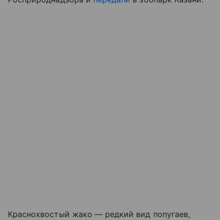
Краснохвостый жако — редкий вид попугаев,