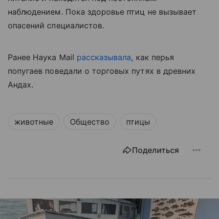
наблюдением. Пока здоровье птиц не вызывает
опасений специалистов.
Ранее Наука Mail
рассказывала
, как п
ерья
попугаев поведали о торговых путях в древних
Андах.
животные
Общество
птицы
Поделиться