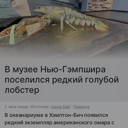
В музее Нью-Гэмпшира
поселился редкий голубой
лобстер
2 часа назад
Источник:
Наука Mail
Природа
В океанариуме в Хэмптон-Бич появился
редкий экземпляр американского омара с