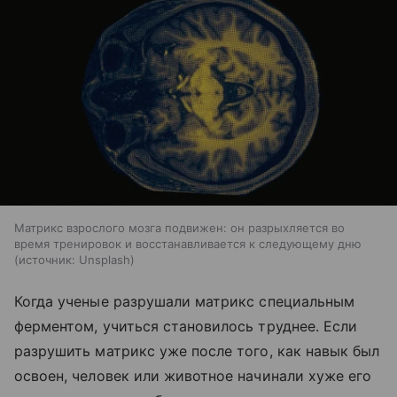
Матрикс взрослого мозга подвижен: он разрыхляется во
время тренировок и восстанавливается к следующему дню
источник:
Unsplash
Когда ученые разрушали матрикс специальным
ферментом, учиться становилось труднее. Если
разрушить матрикс уже после того, как навык был
освоен, человек или животное начинали хуже его