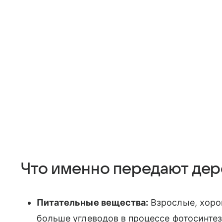
Что именно передают дере
Питательные вещества:
Взрослые, хоро
больше углеводов в процессе фотосинте