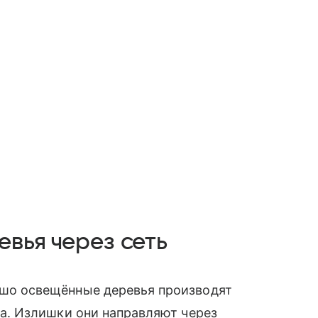
вья через сеть
шо освещённые деревья производят
за. Излишки они направляют через