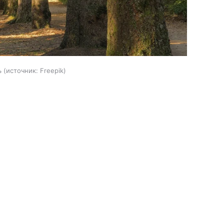
ь
источник:
Freepik