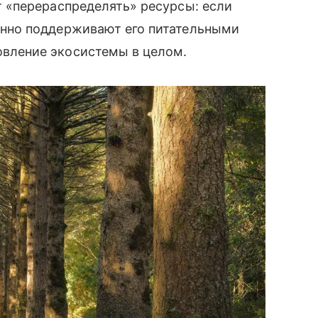
т «перераспределять» ресурсы: если
енно поддерживают его питательными
овление экосистемы в целом.