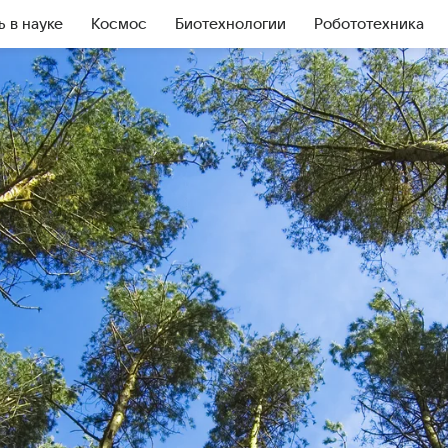
ь в науке
Космос
Биотехнологии
Робототехника