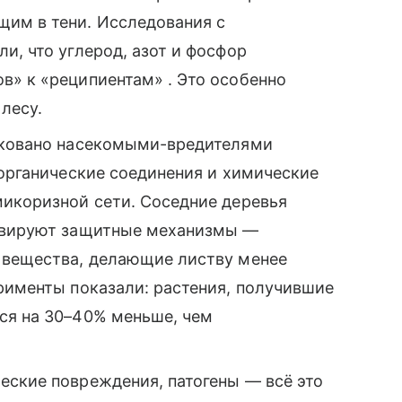
им в тени. Исследования с
и, что углерод, азот и фосфор
в» к «реципиентам» . Это особенно
лесу.
аковано насекомыми-вредителями
 органические соединения и химические
микоризной сети. Соседние деревья
тивируют защитные механизмы —
 вещества, делающие листву менее
рименты показали: растения, получившие
ся на 30–40% меньше, чем
еские повреждения, патогены — всё это