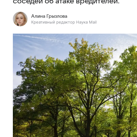
соседей об атаке вредителей.
Алина Грызлова
Креативный редактор Наука Mail