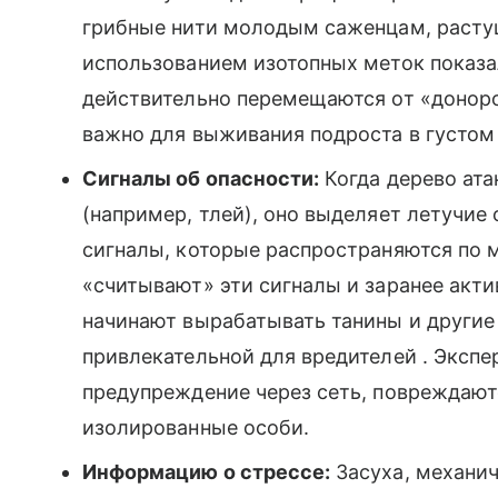
грибные нити молодым саженцам, растущ
использованием изотопных меток показал
действительно перемещаются от «доноро
важно для выживания подроста в густом 
Сигналы об опасности:
Когда дерево ат
(например, тлей), оно выделяет летучие
сигналы, которые распространяются по 
«считывают» эти сигналы и заранее ак
начинают вырабатывать танины и другие
привлекательной для вредителей . Экспе
предупреждение через сеть, повреждают
изолированные особи.
Информацию о стрессе:
Засуха, механич