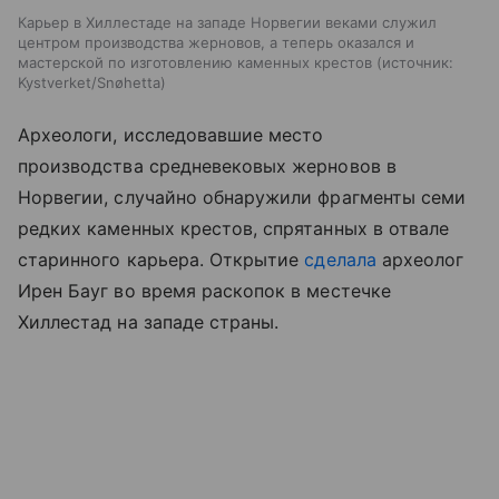
Карьер в Хиллестаде на западе Норвегии веками служил
центром производства жерновов, а теперь оказался и
мастерской по изготовлению каменных крестов
источник:
Kystverket/Snøhetta
Археологи, исследовавшие место
производства средневековых жерновов в
Норвегии, случайно обнаружили фрагменты семи
редких каменных крестов, спрятанных в отвале
старинного карьера. Открытие
сделала
археолог
Ирен Бауг во время раскопок в местечке
Хиллестад на западе страны.