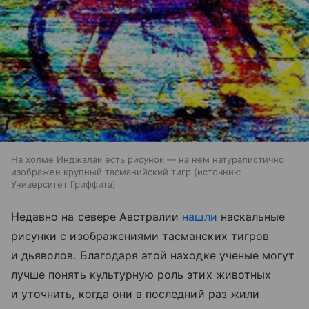
На холме Инджалак есть рисунок — на нем натуралистично
изображен крупный тасманийский тигр
источник:
Университет Гриффита
Недавно на севере Австралии
нашли
наскальные
рисунки с изображениями тасманских тигров
и дьяволов. Благодаря этой находке ученые могут
лучше понять культурную роль этих животных
и уточнить, когда они в последний раз жили