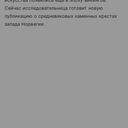
искусства появились еще в эпоху викингов.
Сейчас исследовательница готовит новую
публикацию о средневековых каменных крестах
запада Норвегии.