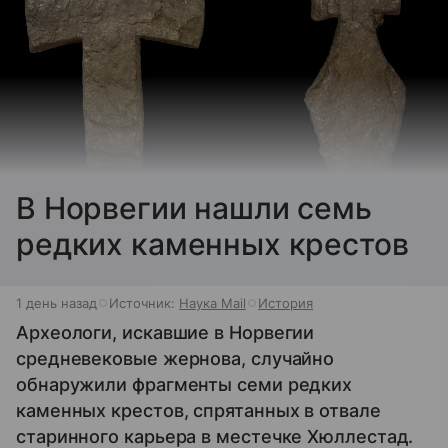
В Норвегии нашли семь
редких каменных крестов
1 день назад
Источник:
Наука Mail
История
Археологи, искавшие в Норвегии
средневековые жернова, случайно
обнаружили фрагменты семи редких
каменных крестов, спрятанных в отвале
старинного карьера в местечке Хюллестад.