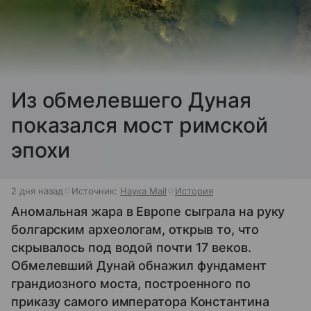
Из обмелевшего Дуная
показался мост римской
эпохи
2 дня назад
Источник:
Наука Mail
История
Аномальная жара в Европе сыграла на руку
болгарским археологам, открыв то, что
скрывалось под водой почти 17 веков.
Обмелевший Дунай обнажил фундамент
грандиозного моста, построенного по
приказу самого императора Константина