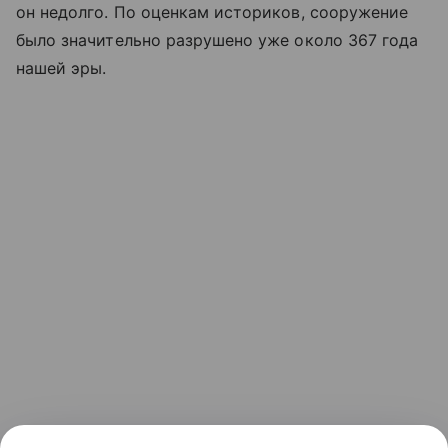
он недолго. По оценкам историков, сооружение
было значительно разрушено уже около 367 года
нашей эры.