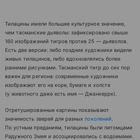
Тилацины имели большее культурное значение,
чем тасманские дьяволы: зафиксировано свыше
160 изображений тигров против 25 — дьяволов.
Есть две версии: либо поздние художники видели
живых тилацинов, либо вдохновлялись более
ранними рисунками. Тасманский тигр до сих пор
важен для региона: современные художники
изображают его на коре, бумаге и холсте
(у животного даже есть имя — Джанкеррк).
Отретушированные картины показывают
значимость зверей для разных
поколений
.
По устным преданиям, тилацины были питомцами
Радужного Змея и ассоциировались с водоемами.