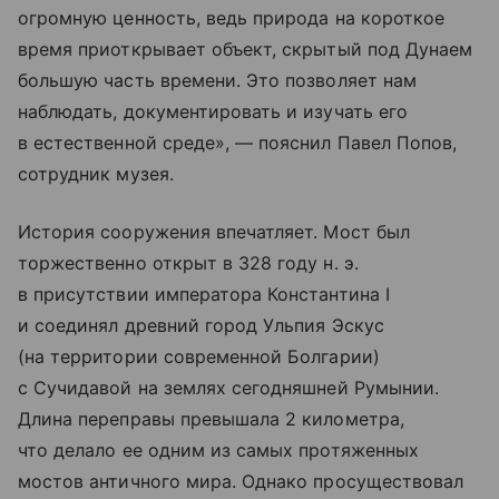
огромную ценность, ведь природа на короткое
время приоткрывает объект, скрытый под Дунаем
большую часть времени. Это позволяет нам
наблюдать, документировать и изучать его
в естественной среде», — пояснил Павел Попов,
сотрудник музея.
История сооружения впечатляет. Мост был
торжественно открыт в 328 году н. э.
в присутствии императора Константина I
и соединял древний город Ульпия Эскус
(на территории современной Болгарии)
с Сучидавой на землях сегодняшней Румынии.
Длина переправы превышала 2 километра,
что делало ее одним из самых протяженных
мостов античного мира. Однако просуществовал