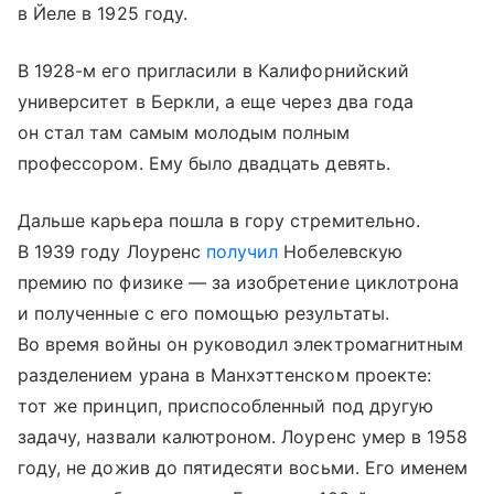
в Йеле в 1925 году.
В 1928-м его пригласили в Калифорнийский
университет в Беркли, а еще через два года
он стал там самым молодым полным
профессором. Ему было двадцать девять.
Дальше карьера пошла в гору стремительно.
В 1939 году Лоуренс
получил
Нобелевскую
премию по физике — за изобретение циклотрона
и полученные с его помощью результаты.
Во время войны он руководил электромагнитным
разделением урана в Манхэттенском проекте:
тот же принцип, приспособленный под другую
задачу, назвали калютроном. Лоуренс умер в 1958
году, не дожив до пятидесяти восьми. Его именем