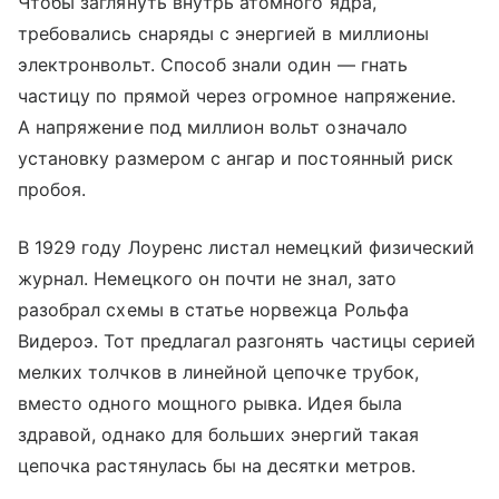
Чтобы заглянуть внутрь атомного ядра,
требовались снаряды с энергией в миллионы
электронвольт. Способ знали один — гнать
частицу по прямой через огромное напряжение.
А напряжение под миллион вольт означало
установку размером с ангар и постоянный риск
пробоя.
В 1929 году Лоуренс листал немецкий физический
журнал. Немецкого он почти не знал, зато
разобрал схемы в статье норвежца Рольфа
Видероэ. Тот предлагал разгонять частицы серией
мелких толчков в линейной цепочке трубок,
вместо одного мощного рывка. Идея была
здравой, однако для больших энергий такая
цепочка растянулась бы на десятки метров.