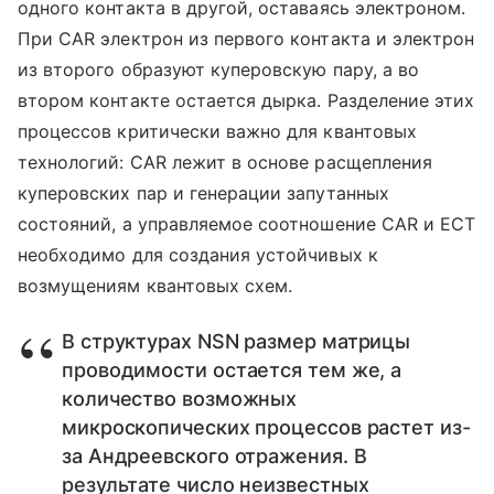
одного контакта в другой, оставаясь электроном.
При CAR электрон из первого контакта и электрон
из второго образуют куперовскую пару, а во
втором контакте остается дырка. Разделение этих
процессов критически важно для квантовых
технологий: CAR лежит в основе расщепления
куперовских пар и генерации запутанных
состояний, а управляемое соотношение CAR и ECT
необходимо для создания устойчивых к
возмущениям квантовых схем.
В структурах NSN размер матрицы
проводимости остается тем же, а
количество возможных
микроскопических процессов растет из-
за Андреевского отражения. В
результате число неизвестных