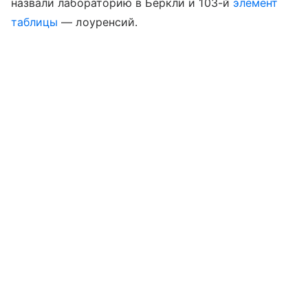
назвали лабораторию в Беркли и 103-й
элемент
таблицы
— лоуренсий.