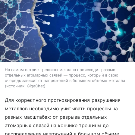
На самом острие трещины металла происходит разрыв
отдельных атомарных связей — процесс, который в свою
очередь зависит от напряжений в большом объёме металла
источник:
GigaChat
Для корректного прогнозирования разрушения
металлов необходимо учитывать процессы на
разных масштабах: от разрыва отдельных
атомарных связей на кончике трещины до
распределения напряжений в большом объеме