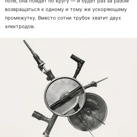
поле, она пойдет по кругу — и будет раз за разом
возвращаться к одному и тому же ускоряющему
промежутку. Вместо сотни трубок хватит двух
электродов.