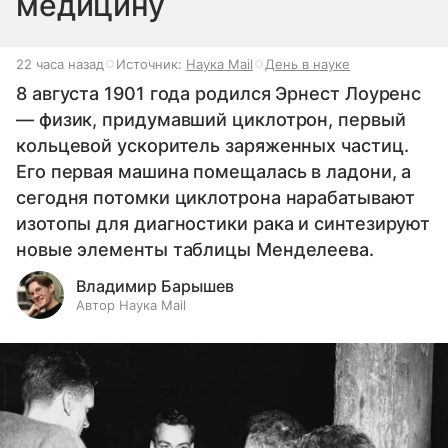
медицину
22 часа назад
Источник:
Наука Mail
День в науке
8 августа 1901 года родился Эрнест Лоуренс
— физик, придумавший циклотрон, первый
кольцевой ускоритель заряженных частиц.
Его первая машина помещалась в ладони, а
сегодня потомки циклотрона нарабатывают
изотопы для диагностики рака и синтезируют
новые элементы таблицы Менделеева.
Владимир Барышев
Автор Наука Mail