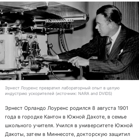
Эрнест Лоуренс превратил лабораторный опыт в целую
индустрию ускорителей
источник:
NARA and DVIDS
Эрнест Орландо Лоуренс родился 8 августа 1901
года в городке Кантон в Южной Дакоте, в семье
школьного учителя. Учился в университете Южной
Дакоты, затем в Миннесоте, докторскую защитил