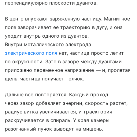
перпендикулярно плоскости дуантов.
В центр впускают заряженную частицу. Магнитное
поле заворачивает ее траекторию в дугу, и она
уходит внутрь одного из дуантов.
Внутри металлического электрода
электрического поля
нет, частица просто летит
по окружности. Зато в зазоре между дуантами
приложено переменное напряжение — и, пролетая
щель, частица получает толчок.
Дальше все повторяется. Каждый проход
через зазор добавляет энергии, скорость растет,
радиус витка увеличивается, и траектория
раскручивается в спираль. У края камеры
разогнанный пучок выводят на мишень.