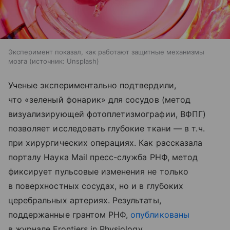
Эксперимент показал, как работают защитные механизмы
мозга
источник:
Unsplash
Ученые экспериментально подтвердили,
что «зеленый фонарик» для сосудов (метод
визуализирующей фотоплетизмографии, ВФПГ)
позволяет исследовать глубокие ткани — в т. ч.
при хирургических операциях. Как рассказала
порталу Наука Mail пресс-служба РНФ, метод
фиксирует пульсовые изменения не только
в поверхностных сосудах, но и в глубоких
церебральных артериях. Результаты,
поддержанные грантом РНФ,
опубликованы
в журнале Frontiers in Physiology.