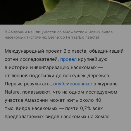
В Амазонии нашли участок со множеством новых видов
насекомых
источник:
Bernardo Ferraz/BioInsecta
Международный проект BioInsecta, объединивший
сотни исследователей,
провел
крупнейшую
в истории инвентаризацию насекомых —
от лесной подстилки до верхушек деревьев.
Первые результаты,
опубликованные
в журнале
Nature, показывают, что на одном исследуемом
участке Амазонии может жить около 40
тыс. видов насекомых — почти 0,7% всех
предполагаемых видов насекомых на Земле.