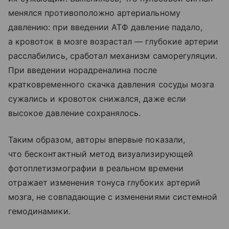
менялся противоположно артериальному
давлению: при введении АТФ давление падало,
а кровоток в мозге возрастал — глубокие артерии
расслабились, сработал механизм саморегуляции.
При введении норадреналина после
кратковременного скачка давления сосуды мозга
сужались и кровоток снижался, даже если
высокое давление сохранялось.
Таким образом, авторы впервые показали,
что бесконтактный метод визуализирующей
фотоплетизмографии в реальном времени
отражает изменения тонуса глубоких артерий
мозга, не совпадающие с изменениями системной
гемодинамики.