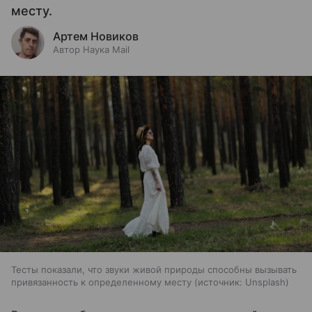
месту.
Артем Новиков
Автор Наука Mail
Тесты показали, что звуки живой природы способны вызывать
привязанность к определенному месту
источник:
Unsplash