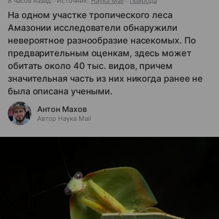
8 часов назад
Источник:
Наука Mail
Природа
На одном участке тропического леса
Амазонии исследователи обнаружили
невероятное разнообразие насекомых. По
предварительным оценкам, здесь может
обитать около 40 тыс. видов, причем
значительная часть из них никогда ранее не
была описана учеными.
Антон Махов
Автор Наука Mail