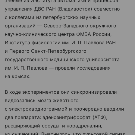
Ученые из Института автоматики и процессов
управления ДВО РАН (Владивосток) совместно
с коллегами из петербургских научных
организаций — Северо‑Западного окружного
научно‑клинического центра ФМБА России,
Института физиологии им. И. П. Павлова РАН
и Первого Санкт‑Петербургского
государственного медицинского университета
им. И. П. Павлова — провели исследования
на крысах.
В ходе экспериментов они синхронизировали
видеозапись мозга животного
с электрокардиограммой и поочередно вводили
два препарата: аденозинтрифосфат (АТФ),
расширяющий сосуды, и норадреналин,
их сужающий. Выяснилось, что пульсовой сигнал