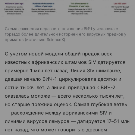
Схема сравнения недавнего появления ВИЧ у человека с
гораздо более длительной историей его вирусных предков у
приматов
источник:
ScienceX
С учетом новой модели общий предок всех
известных африканских штаммов SIV датируется
примерно 1 млн лет назад. Линия SIV шимпанзе,
давшая начало ВИЧ-1, циркулировала десятки и
сотни тысяч лет, а линия, приведшая к ВИЧ-2,
оказалась моложе — всего несколько тысяч лет,
но старше прежних оценок. Самая глубокая ветвь
— расхождение между африканскими SIV и
линиями вирусов лемуров — датируется 17–51 млн
лет назад, что может говорить о древнем