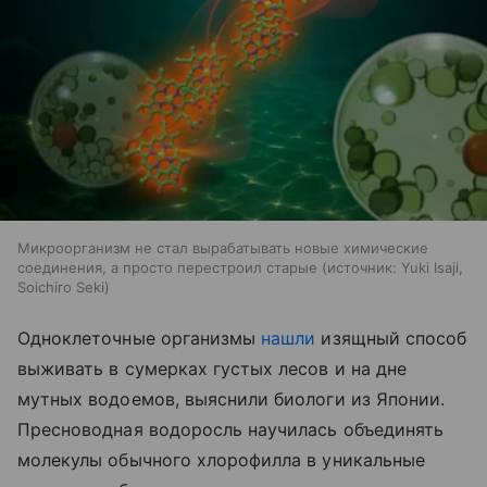
Микроорганизм не стал вырабатывать новые химические
соединения, а просто перестроил старые
источник:
Yuki Isaji,
Soichiro Seki
Одноклеточные организмы
нашли
изящный способ
выживать в сумерках густых лесов и на дне
мутных водоемов, выяснили биологи из Японии.
Пресноводная водоросль научилась объединять
молекулы обычного хлорофилла в уникальные