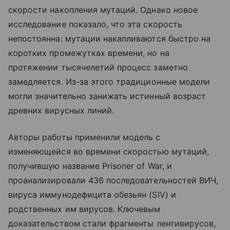
скорости накопления мутаций. Однако новое
исследование показало, что эта скорость
непостоянна: мутации накапливаются быстро на
коротких промежутках времени, но на
протяжении тысячелетий процесс заметно
замедляется. Из-за этого традиционные модели
могли значительно занижать истинный возраст
древних вирусных линий.
Авторы работы применили модель с
изменяющейся во времени скоростью мутаций,
получившую название Prisoner of War, и
проанализировали 436 последовательностей ВИЧ,
вируса иммунодефицита обезьян (SIV) и
родственных им вирусов. Ключевым
доказательством стали фрагменты лентивирусов,