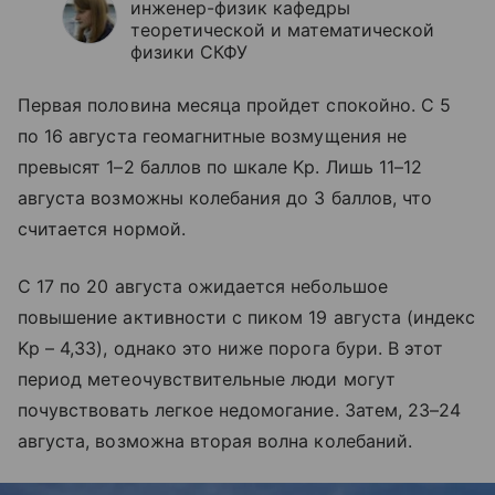
инженер-физик кафедры
теоретической и математической
физики СКФУ
Первая половина месяца пройдет спокойно. С 5
по 16 августа геомагнитные возмущения не
превысят 1–2 баллов по шкале Kp. Лишь 11–12
августа возможны колебания до 3 баллов, что
считается нормой.
С 17 по 20 августа ожидается небольшое
повышение активности с пиком 19 августа (индекс
Kp – 4,33), однако это ниже порога бури. В этот
период метеочувствительные люди могут
почувствовать легкое недомогание. Затем, 23–24
августа, возможна вторая волна колебаний.