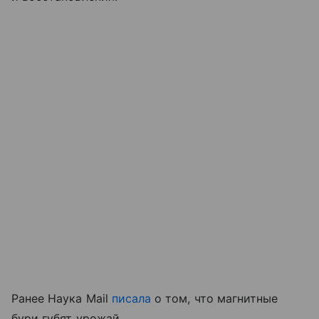
Ранее Наука Mail
писала
о том, что магнитные
бури губят урожай.