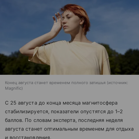
Конец августа станет временем полного затишья
источник:
Magnific
С 25 августа до конца месяца магнитосфера
стабилизируется, показатели опустятся до 1–2
баллов. По словам эксперта, последняя неделя
августа станет оптимальным временем для отдыха
и восстановления.