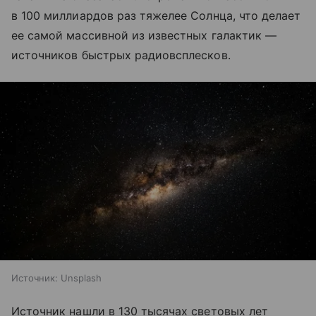
в 100 миллиардов раз тяжелее Солнца, что делает
ее самой массивной из известных галактик —
источников быстрых радиовсплесков.
Источник:
Unsplash
Источник нашли в 130 тысячах световых лет