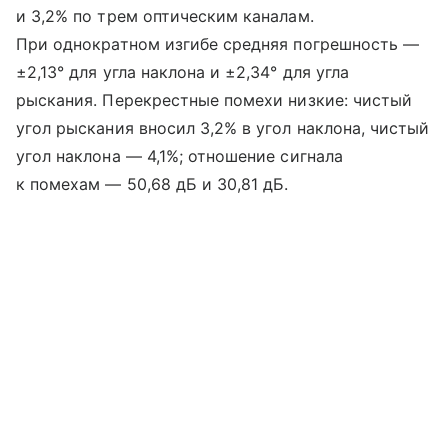
и 3,2% по трем оптическим каналам.
При однократном изгибе средняя погрешность —
±2,13° для угла наклона и ±2,34° для угла
рыскания. Перекрестные помехи низкие: чистый
угол рыскания вносил 3,2% в угол наклона, чистый
угол наклона — 4,1%; отношение сигнала
к помехам — 50,68 дБ и 30,81 дБ.