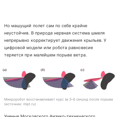
Но машущий полет сам по себе крайне
неустойчив. В природе нервная система шмеля
непрерывно корректирует движения крыльев. У
цифровой модели или робота равновесие
теряется при малейшем порыве ветра.
Микроробот восстанавливает курс за 3–6 секунд после порыва
источник:
mipt.ru
Ученые Московского физико-технического