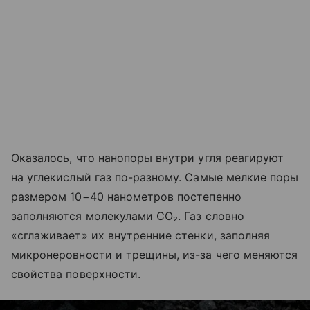
Оказалось, что нанопоры внутри угля реагируют
на углекислый газ по-разному. Самые мелкие поры
размером 10−40 нанометров постепенно
заполняются молекулами CO₂. Газ словно
«сглаживает» их внутренние стенки, заполняя
микронеровности и трещины, из-за чего меняются
свойства поверхности.