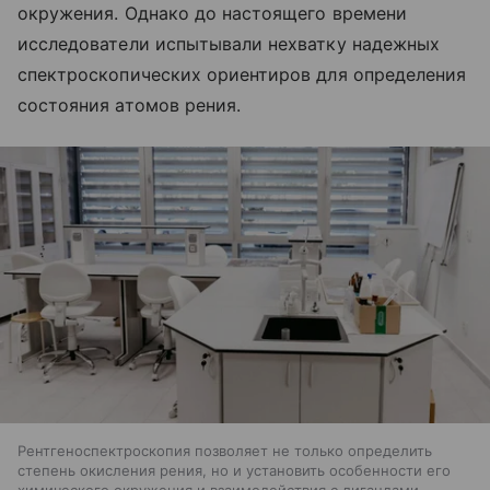
окружения. Однако до настоящего времени
исследователи испытывали нехватку надежных
спектроскопических ориентиров для определения
состояния атомов рения.
Рентгеноспектроскопия позволяет не только определить
степень окисления рения, но и установить особенности его
химического окружения и взаимодействия с лигандами