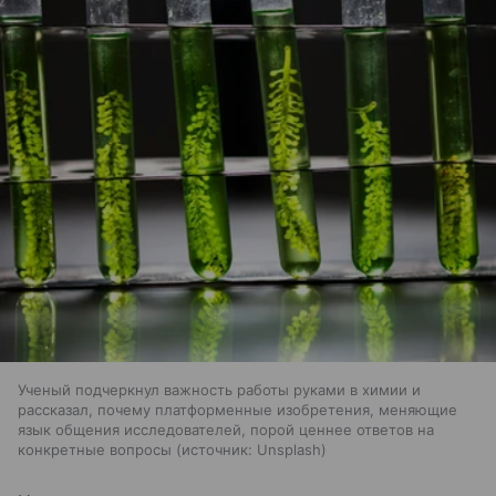
Ученый подчеркнул важность работы руками в химии и
рассказал, почему платформенные изобретения, меняющие
язык общения исследователей, порой ценнее ответов на
конкретные вопросы
источник:
Unsplash