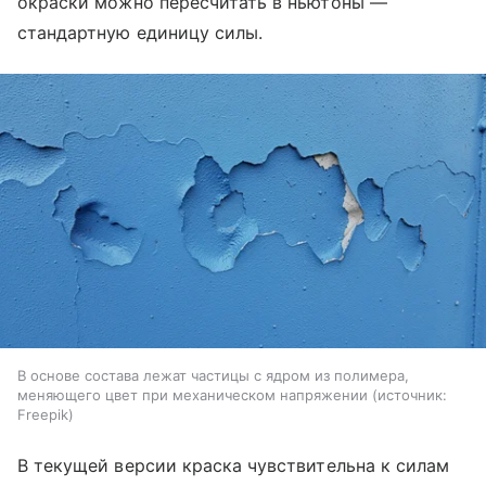
окраски можно пересчитать в ньютоны —
стандартную единицу силы.
В основе состава лежат частицы с ядром из полимера,
меняющего цвет при механическом напряжении
источник:
Freepik
В текущей версии краска чувствительна к силам