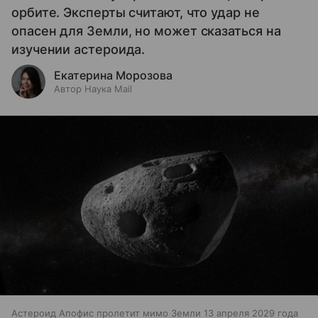
орбите. Эксперты считают, что удар не
опасен для Земли, но может сказаться на
изучении астероида.
Екатерина Морозова
Автор Наука Mail
Астероид Апофис пролетит мимо Земли 13 апреля 2029 года