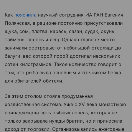
Как
пояснила
научный сотрудник ИА РАН Евгения
Полянская, в рационе постоянно присутствовали
щука, сом, плотва, карась, сазан, судак, окунь,
таймень, лосось и лещ. Однако главное место
занимали осетровые: от небольшой стерляди до
белуги, вес которой порой достигал нескольких
сотен килограммов. Такое количество говорит о
том, что рыба была основным источником белка
для обитателей обители.
За этим столом стояла продуманная
хозяйственная система. Уже с XV века монастырю
принадлежала сеть рыбных ловель, которая не
только закрывала нужды братии, но и приносила
доход от торговли. Организовывались ежегодные