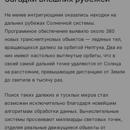
Не менее интригующими оказались находки на
дальних рубежах Солнечной системы.
Программное обеспечение выявило около 380
новых транснептуновых объектов — ледяных тел,
вращающихся далеко за орбитой Нептуна. Два из
них имеют настолько вытянутые орбиты, что в
своей самой дальней точке удаляются от Солнца
на расстояние, превышающее дистанцию от Земли
до светила в тысячу раз.
Поиск таких далеких и тусклых миров стал
возможен исключительно благодаря новейшим
алгоритмам обработки данных. Вычислительные
системы просеивают миллиарды световых точек,
отделяя реальные движущиеся объекты от