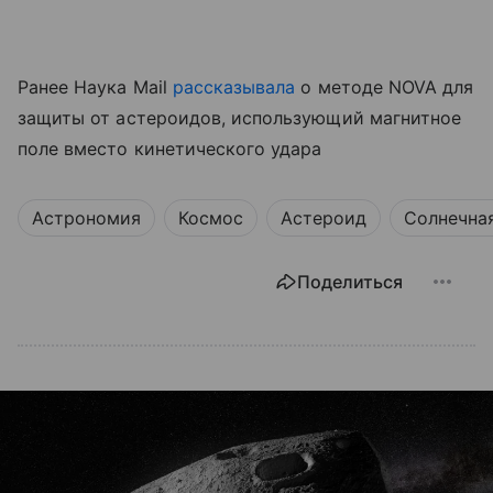
Ранее Наука Mail
рассказывала
о методе NOVA для
защиты от астероидов, использующий магнитное
поле вместо кинетического удара
Астрономия
Космос
Астероид
Солнечна
Поделиться