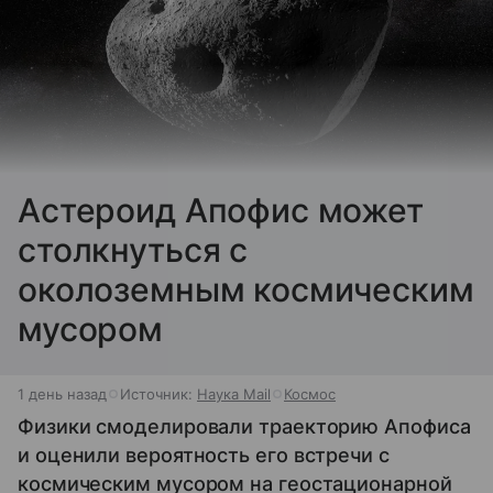
Астероид Апофис может
столкнуться с
околоземным космическим
мусором
1 день назад
Источник:
Наука Mail
Космос
Физики смоделировали траекторию Апофиса
и оценили вероятность его встречи с
космическим мусором на геостационарной