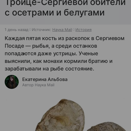
Троице-Сергиевой обители
с осетрами и белугами
1 день назад
Источник:
Наука Mail
История
Каждая пятая кость из раскопок в Сергиевом
Посаде — рыбья, а среди останков
попадаются даже устрицы. Ученые
выяснили, как монахи кормили братию и
зарабатывали на рыбе состояние.
Екатерина Альбова
Автор Наука Mail