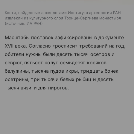
Кости, найденные археологами Института археологии РАН
извлекли из культурного слоя Троице‑Сергиева монастыря
источник:
ИА РАН
Масштабы поставок зафиксированы в документе
XVII века. Согласно «росписи» требований на год,
обители нужны были десять тысяч осетров и
севрюг, пятьсот колуг, семьдесят косяков
белужины, тысяча пудов икры, тридцать бочек
осетрины, три тысячи белых рыбиц и десять
тысяч вязиги для пирогов.