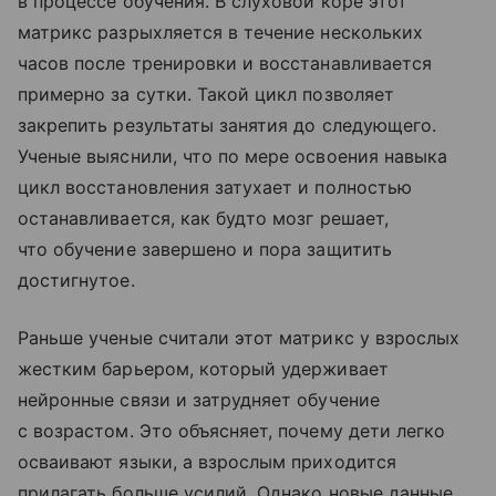
в процессе обучения. В слуховой коре этот
матрикс разрыхляется в течение нескольких
часов после тренировки и восстанавливается
примерно за сутки. Такой цикл позволяет
закрепить результаты занятия до следующего.
Ученые выяснили, что по мере освоения навыка
цикл восстановления затухает и полностью
останавливается, как будто мозг решает,
что обучение завершено и пора защитить
достигнутое.
Раньше ученые считали этот матрикс у взрослых
жестким барьером, который удерживает
нейронные связи и затрудняет обучение
с возрастом. Это объясняет, почему дети легко
осваивают языки, а взрослым приходится
прилагать больше усилий. Однако новые данные