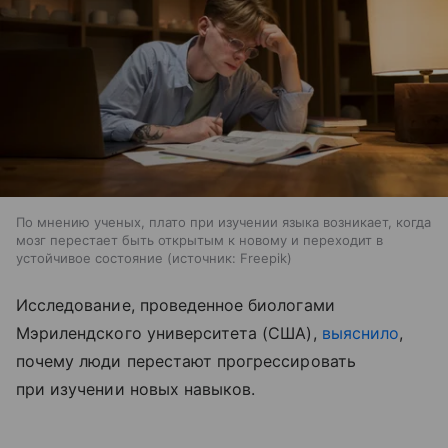
По мнению ученых, плато при изучении языка возникает, когда
мозг перестает быть открытым к новому и переходит в
устойчивое состояние
источник:
Freepik
Исследование, проведенное биологами
Мэрилендского университета (США),
выяснило
,
почему люди перестают прогрессировать
при изучении новых навыков.