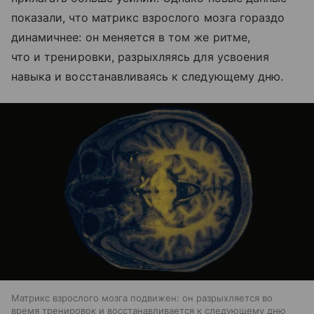
показали, что матрикс взрослого мозга гораздо
динамичнее: он меняется в том же ритме,
что и тренировки, разрыхляясь для усвоения
навыка и восстанавливаясь к следующему дню.
Матрикс взрослого мозга подвижен: он разрыхляется во
время тренировок и восстанавливается к следующему дню