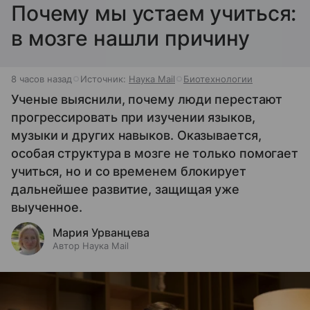
Почему мы устаем учиться:
в мозге нашли причину
8 часов назад
Источник:
Наука Mail
Биотехнологии
Ученые выяснили, почему люди перестают
прогрессировать при изучении языков,
музыки и других навыков. Оказывается,
особая структура в мозге не только помогает
учиться, но и со временем блокирует
дальнейшее развитие, защищая уже
выученное.
Мария Урванцева
Автор Наука Mail