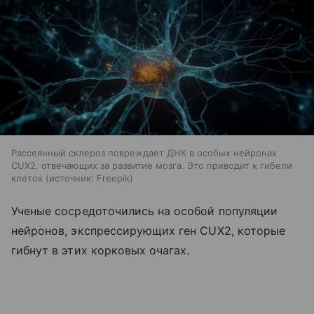
Рассеянный склероз повреждает ДНК в особых нейронах
CUX2, отвечающих за развитие мозга. Это приводит к гибели
клеток
источник:
Freepik
Ученые сосредоточились на особой популяции
нейронов, экспрессирующих ген CUX2, которые
гибнут в этих корковых очагах.