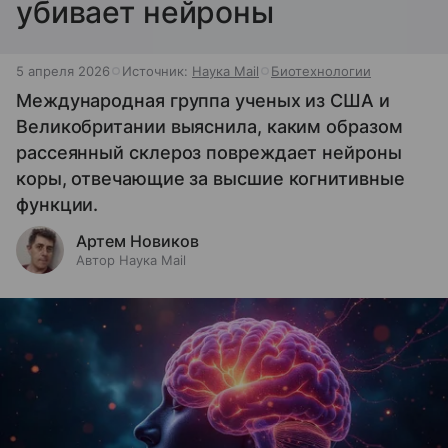
убивает нейроны
5 апреля 2026
Источник:
Наука Mail
Биотехнологии
Международная группа ученых из США и
Великобритании выяснила, каким образом
рассеянный склероз повреждает нейроны
коры, отвечающие за высшие когнитивные
функции.
Артем Новиков
Автор Наука Mail