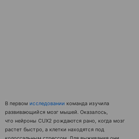
В первом
исследовании
команда изучила
развивающийся мозг мышей. Оказалось,
что нейроны CUX2 рождаются рано, когда мозг
растет быстро, а клетки находятся под
колоссальным стрессом. Для выживания они