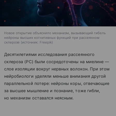
Новое открытие объяснило механизм, вызывающий гибель
нейроны высших когнитивных функций при рассеянном
склерозе
источник:
Freepik
Десятилетиями исследования рассеянного
склероза (РС) были сосредоточены на миелине —
слое изоляции вокруг нервных волокон. При этом
нейробиологи уделяли меньше внимания другой
параллельной потере: нейроны коры, отвечающие
за высшее мышление и познание, тоже гибли,
но механизм оставался неясным.