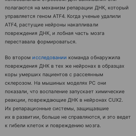
полагаются на механизм репарации ДНК, который
управляется геном ATF4. Когда ученые удалили
ATF4, растущие нейроны накапливали
повреждения ДНК, и лобная часть мозга
переставала формироваться.
Во втором
исследовании
команда обнаружила
повреждения ДНК в тех же нейронах в образцах
коры умерших пациентов с рассеянным
склерозом. На мышиных моделях РС они
показали, что воспаление запускает химические
реакции, повреждающие ДНК в нейронах CUX2.
Их репарационные системы, защищавшие
их в развитии, больше не справляются, и это ведет
к гибели клеток и повреждению мозга.