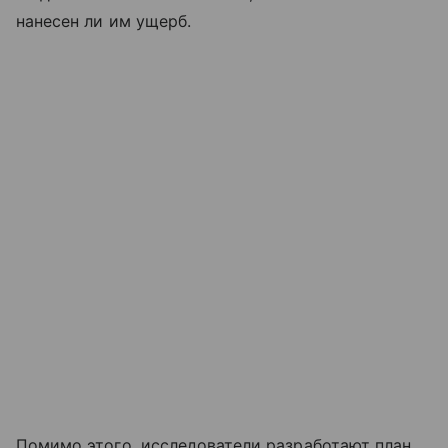
нанесен ли им ущерб.
Помимо этого, исследователи разработают план