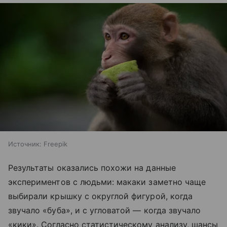
Источник:
Freepik
Результаты оказались похожи на данные
экспериментов с людьми: макаки заметно чаще
выбирали крышку с округлой фигурой, когда
звучало «буба», и с угловатой — когда звучало
«кики». Согласно статистическому анализу, шансы