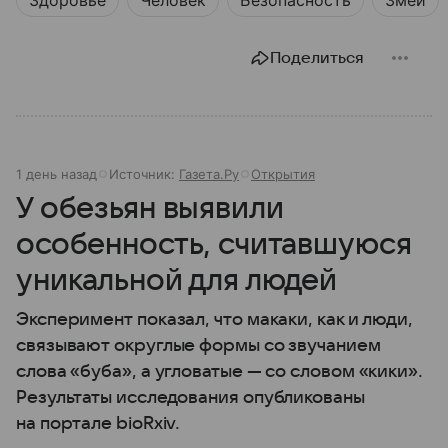
Здоровье
Человек
Безопасность
Змеи
Поделиться
1 день назад
Источник:
Газета.Ру
Открытия
У обезьян выявили
особенность, считавшуюся
уникальной для людей
Эксперимент показал, что макаки, как и люди,
связывают округлые формы со звучанием
слова «буба», а угловатые — со словом «кики».
Результаты исследования опубликованы
на портале bioRxiv.