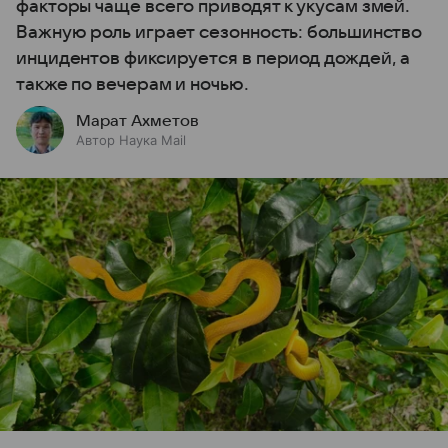
факторы чаще всего приводят к укусам змей.
Важную роль играет сезонность: большинство
инцидентов фиксируется в период дождей, а
также по вечерам и ночью.
Марат Ахметов
Автор Наука Mail