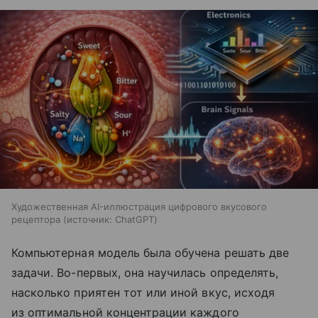
Художественная AI-иллюстрация цифрового вкусового
рецептора
источник:
ChatGPT
Компьютерная модель была обучена решать две
задачи. Во-первых, она научилась определять,
насколько приятен тот или иной вкус, исходя
из оптимальной концентрации каждого