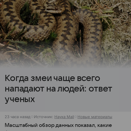
Когда змеи чаще всего
нападают на людей: ответ
ученых
23 часа назад
Источник:
Наука Mail
Новые материалы
Масштабный обзор данных показал, какие