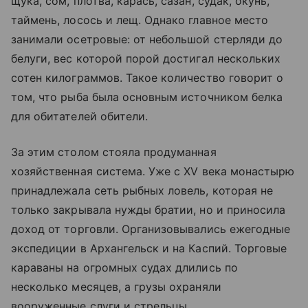
щука, сом, плотва, карась, сазан, судак, окунь,
таймень, лосось и лещ. Однако главное место
занимали осетровые: от небольшой стерляди до
белуги, вес которой порой достигал нескольких
сотен килограммов. Такое количество говорит о
том, что рыба была основным источником белка
для обитателей обители.
За этим столом стояла продуманная
хозяйственная система. Уже с XV века монастырю
принадлежала сеть рыбных ловель, которая не
только закрывала нужды братии, но и приносила
доход от торговли. Организовывались ежегодные
экспедиции в Архангельск и на Каспий. Торговые
караваны на огромных судах длились по
несколько месяцев, а грузы охраняли
вооруженные слуги и стрельцы.