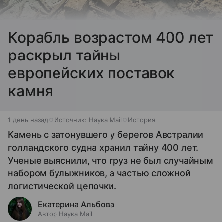
Корабль возрастом 400 лет
раскрыл тайны
европейских поставок
камня
1 день назад
Источник:
Наука Mail
История
Камень с затонувшего у берегов Австралии
голландского судна хранил тайну 400 лет.
Ученые выяснили, что груз не был случайным
набором булыжников, а частью сложной
логистической цепочки.
Екатерина Альбова
Автор Наука Mail