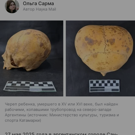
Ольга Сарма
Автор Наука Mail
Череп ребенка, умершего в XV или XVI веке, был найден
рабочими, копавшими трубопровод на северо-западе
Аргентины
источник:
Министерство культуры, туризма и
спорта Катамарки
27 мая 2025 года в аргентинском городе Сан-