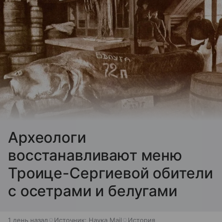
Археологи
восстанавливают меню
Троице-Сергиевой обители
с осетрами и белугами
1 день назад
Источник:
Наука Mail
История