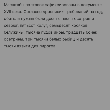
Масштабы поставок зафиксированы в документе
XVII века. Согласно «росписи» требований на год,
обители нужны были десять тысяч осетров и
севрюг, пятьсот колуг, семьдесят косяков
белужины, тысяча пудов икры, тридцать бочек
осетрины, три тысячи белых рыбиц и десять
тысяч вязиги для пирогов.