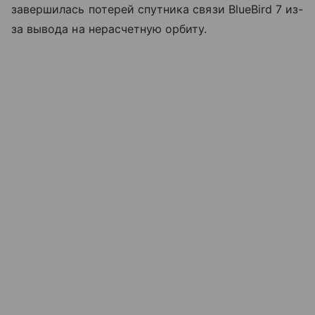
завершилась потерей спутника связи BlueBird 7 из-
за вывода на нерасчетную орбиту.