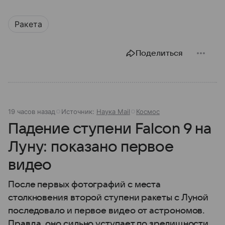
Ракета
Поделиться
19 часов назад
Источник:
Наука Mail
Космос
Падение ступени Falcon 9 на
Луну: показано первое
видео
После первых фотографий с места
столкновения второй ступени ракеты с Луной
последовало и первое видео от астрономов.
Правда, оно сильно уступает по зрелищности