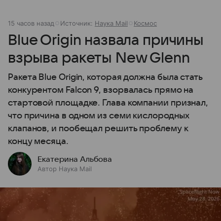
15 часов назад
Источник:
Наука Mail
Космос
Blue Origin назвала причины
взрыва ракеты New Glenn
Ракета Blue Origin, которая должна была стать
конкурентом Falcon 9, взорвалась прямо на
стартовой площадке. Глава компании признал,
что причина в одном из семи кислородных
клапанов, и пообещал решить проблему к
концу месяца.
Екатерина Альбова
Автор Наука Mail