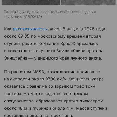
Так выглядит один из первых снимков места падения
источник:
KARI/KASA
Как
рассказывалось
ранее, 5 августа 2026 года
около 09:35 по московскому времени вторая
ступень ракеты компании SpaceX врезалась
в поверхность спутника Земли вблизи кратера
Эйнштейна — у видимого края лунного диска.
По расчетам NASA, столкновение произошло
на скорости около 8700 км/ч, мощность удара
оказалась сравнима со взрывом трех тонн
тротила. На месте падения, по оценкам
специалистов, образовался кратер диаметром
около 18 м и глубиной около 4 м. Масса ступени
составляла около четырех тонн.