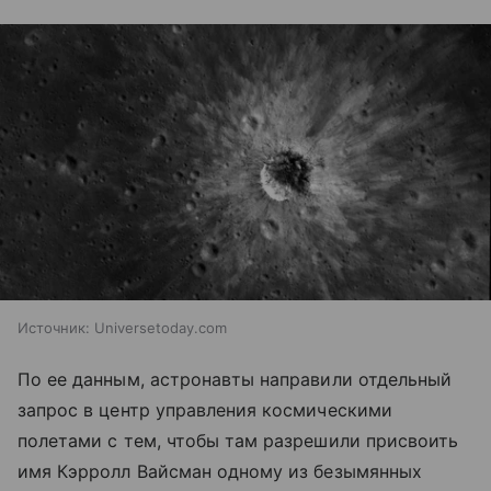
Источник:
Universetoday.com
По ее данным, астронавты направили отдельный
запрос в центр управления космическими
полетами с тем, чтобы там разрешили присвоить
имя Кэрролл Вайсман одному из безымянных