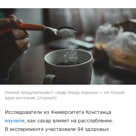
Ученые предупреждают: сахар перед отдыхом — не лучшая
идея
источник:
Unsplash
Исследователи из Университета Констанца
изучили
, как сахар влияет на расслабление.
В эксперименте участвовали 94 здоровых