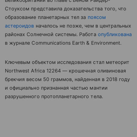
Великобритании во главе с
Беном Райдер-
Стоуксом представила доказательства того, что
образование планетарных тел за
поясом
астероидов
началось не позже, чем в центральных
районах Солнечной системы. Работа
опубликована
в журнале Communications Earth & Environment.
Ключевым объектом исследования стал метеорит
Northwest Africa 12264 — крошечная оливиновая
брекчия весом 50 граммов, найденная в 2018 году
и официально признанная частью мантии
разрушенного протопланетарного тела.