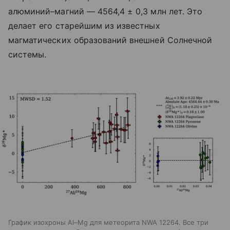
алюминий–магний — 4564,4 ± 0,3 млн лет. Это
делает его старейшим из известных
магматических образований внешней Солнечной
системы.
График изохроны Al–Mg для метеорита NWA 12264. Все три