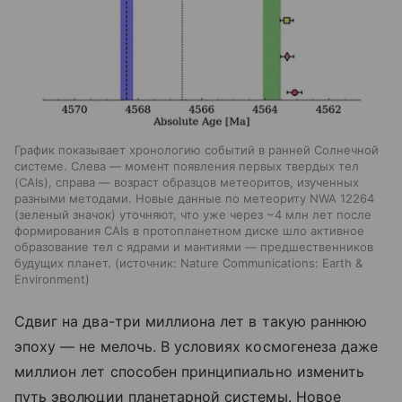
График показывает хронологию событий в ранней Солнечной
системе. Слева — момент появления первых твердых тел
(CAIs), справа — возраст образцов метеоритов, изученных
разными методами. Новые данные по метеориту NWA 12264
(зеленый значок) уточняют, что уже через ~4 млн лет после
формирования CAIs в протопланетном диске шло активное
образование тел с ядрами и мантиями — предшественников
будущих планет.
источник:
Nature Communications: Earth &
Environment
Сдвиг на два-три миллиона лет в такую раннюю
эпоху — не мелочь. В условиях космогенеза даже
миллион лет способен принципиально изменить
путь эволюции планетарной системы. Новое