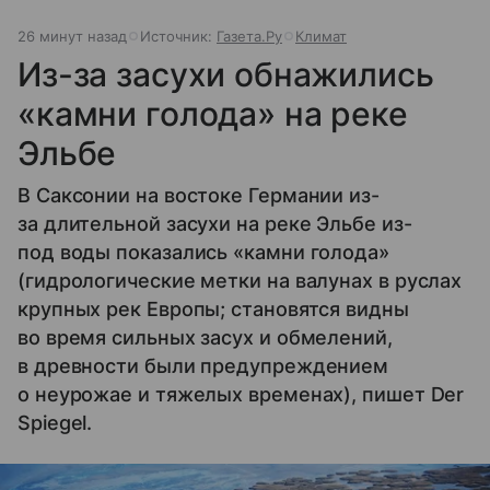
26 минут назад
Источник:
Газета.Ру
Климат
Из-за засухи обнажились
«камни голода» на реке
Эльбе
В Саксонии на востоке Германии из-
за длительной засухи на реке Эльбе из-
под воды показались «камни голода»
(гидрологические метки на валунах в руслах
крупных рек Европы; становятся видны
во время сильных засух и обмелений,
в древности были предупреждением
о неурожае и тяжелых временах), пишет Der
Spiegel.