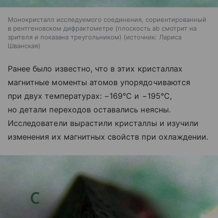
Монокристалл исследуемого соединения, сориентированный
в рентгеновском дифрактометре (плоскость ab смотрит на
зрителя и показана треугольником)
источник:
Лариса
Шванская
Ранее было известно, что в этих кристаллах
магнитные моменты атомов упорядочиваются
при двух температурах: −169°C и −195°C,
но детали переходов оставались неясны.
Исследователи вырастили кристаллы и изучили
изменения их магнитных свойств при охлаждении.