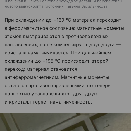
Шванская и Ольга Волкова обсуждают детали и перспективы
нового манускрипта
источник:
Татьяна Васильчикова
При охлаждении до −169 °C материал переходит
в ферримагнитное состояние: магнитные моменты
атомов выстраиваются в противоположных
направлениях, но не компенсируют друг друга —
кристалл намагничивается. При дальнейшем
охлаждении до −195 °C происходит второй
переход: материал становится
антиферромагнетиком. Магнитные моменты
остаются противонаправленными, но теперь
полностью уравновешивают друг друга,
и кристалл теряет намагниченность.