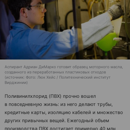
Аспирант Адриан ДиМарко готовит образец моторного масла,
созданного из переработанных пластиковых отходов
источник:
Фото: Люк Хейс / Политехнический институт
Вирджинии
Поливинилхлорид (ПВХ) прочно вошел
в повседневную жизнь: из него делают трубы,
кредитные карты, изоляцию кабелей и множество
других привычных вещей. Ежегодный объем
производства ПВХ достигает примерно 40 млн