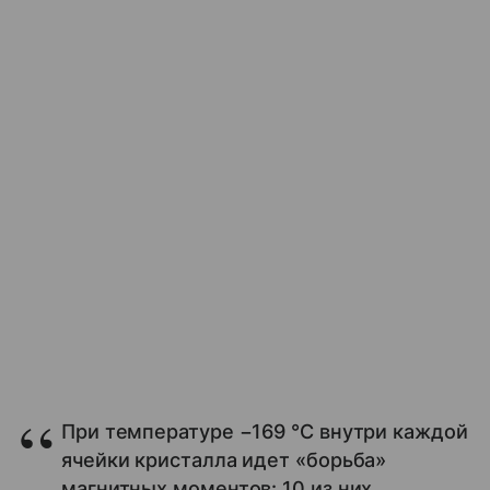
При температуре −169 °C внутри каждой
ячейки кристалла идет «борьба»
магнитных моментов: 10 из них