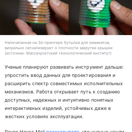
Напечатанная на 3d-принтере бутылка для химикатов,
визуально сигнализирует о плотности закрутки крышки
источник:
Массачусетский технологический институт
Ученые планируют развивать инструмент дальше:
упростить ввод данных для проектирования и
расширить спектр совместимых исполнительных
механизмов. Работа открывает путь к созданию
доступных, надежных и интуитивно понятных
интерактивных изделий, устойчивых даже в
жестких условиях эксплуатации.
Ранее Наука Mail
рассказывала
, что ученые нашли