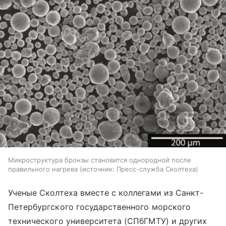
Микроструктура бронзы становится однородной после
правильного нагрева
источник:
Пресс-служба Сколтеха
Ученые Сколтеха вместе с коллегами из Санкт-
Петербургского государственного морского
технического университета (СПбГМТУ) и других