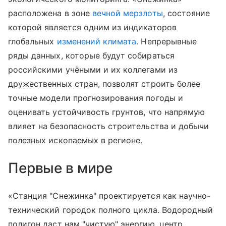
расположена в зоне
вечной мерзлоты
, состояние
которой является одним из индикаторов
глобальных
изменений климата
. Непрерывные
ряды данных, которые будут собираться
российскими учёными и их коллегами из
дружественных стран, позволят строить более
точные модели прогнозирования погоды и
оценивать устойчивость грунтов, что напрямую
влияет на безопасность строительства и добычи
полезных ископаемых в регионе.
Первые в мире
«Станция "Снежинка" проектируется как научно-
технический городок полного цикла. Водородный
полигон даст нам "чистую" энергию, центр