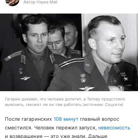
Автор Наука Mail
Гагарин доказал, что человек долетит, а Титову предстояло
выяснить, сможет ли он там работать
источник:
Соцсети
После гагаринских
108 минут
главный вопрос
сместился. Человек пережил запуск,
невесомость
и возвращение — это уже знали. Дальше