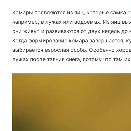
Комары появляются из яиц, которые самка
о
например, в лужах или водоемах. Из яиц вы
они живут и развиваются от двух недель до 
Когда формирование комара завершается, ку
выбирается взрослая особь. Особенно хор
лужах после таяния снега, потому что там и