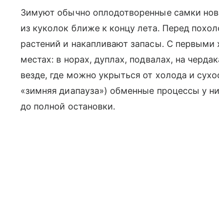
Зимуют обычно оплодотворенные самки но
из куколок ближе к концу лета. Перед похо
растений и накапливают запасы. С первыми
местах: в норах, дуплах, подвалах, на черда
везде, где можно укрыться от холода и сухо
«зимняя диапауза») обменные процессы у н
до полной остановки.