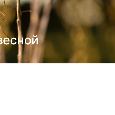
весной