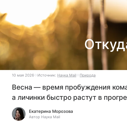
Откуд
10 мая 2026
Источник:
Наука Mail
Природа
Весна — время пробуждения кома
а личинки быстро растут в прогре
Екатерина Морозова
Автор Наука Mail