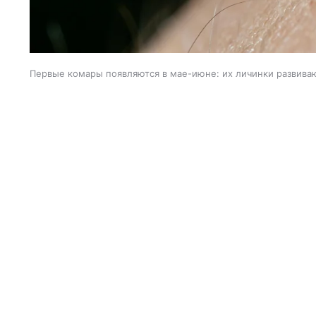
Первые комары появляются в мае-июне: их личинки развиваю