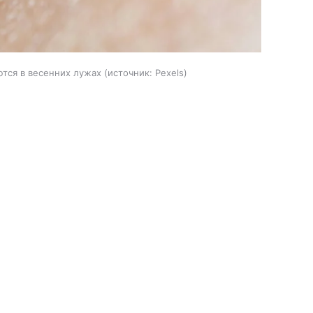
тся в весенних лужах
источник:
Pexels