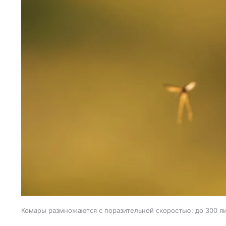
Комары размножаются с поразительной скоростью: до 300 я