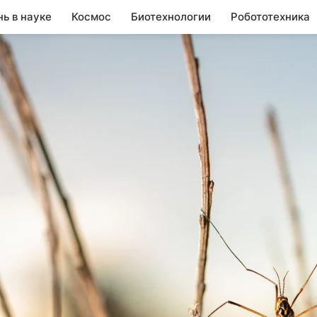
нь в науке
Космос
Биотехнологии
Робототехника