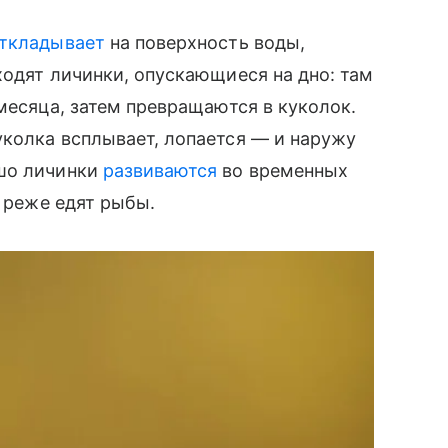
ткладывает
на поверхность воды,
ходят личинки, опускающиеся на дно: там
месяца, затем превращаются в куколок.
колка всплывает, лопается — и наружу
ошо личинки
развиваются
во временных
х реже едят рыбы.