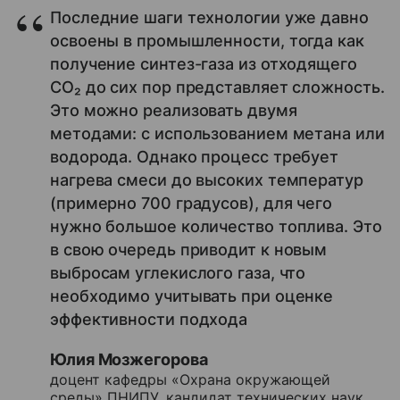
Последние шаги технологии уже давно
освоены в промышленности, тогда как
получение синтез-газа из отходящего
CO₂ до сих пор представляет сложность.
Это можно реализовать двумя
методами: с использованием метана или
водорода. Однако процесс требует
нагрева смеси до высоких температур
(примерно 700 градусов), для чего
нужно большое количество топлива. Это
в свою очередь приводит к новым
выбросам углекислого газа, что
необходимо учитывать при оценке
эффективности подхода
Юлия Мозжегорова
доцент кафедры «Охрана окружающей
среды» ПНИПУ, кандидат технических наук