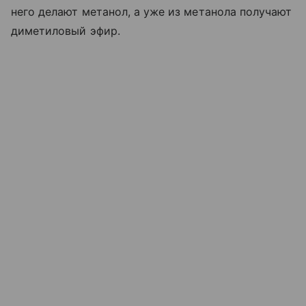
него делают метанол, а уже из метанола получают
диметиловый эфир.