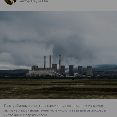
Автор Наука Mail
Газотурбинные электростанции являются одним из самых
активных производителей углекислого газа для атмосферы
источник:
unsplash.com