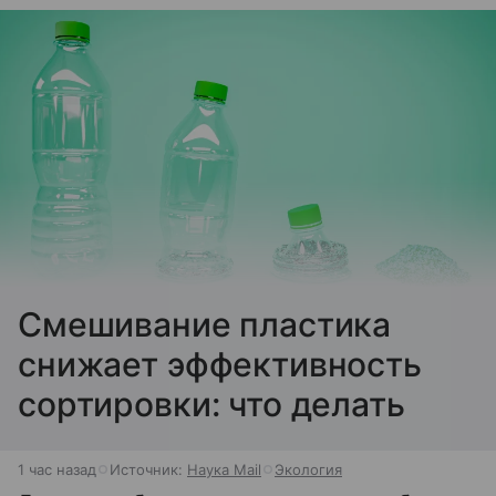
Смешивание пластика
снижает эффективность
сортировки: что делать
1 час назад
Источник:
Наука Mail
Экология